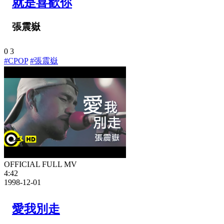
就是喜歡你
張震嶽
0
3
#CPOP
#張震嶽
OFFICIAL FULL MV
4:42
1998-12-01
愛我別走