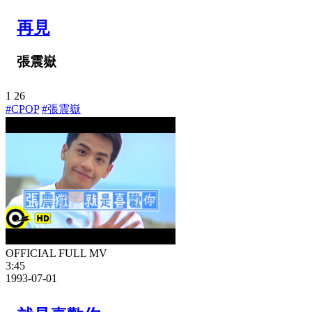
再見
張震嶽
1
26
#CPOP
#張震嶽
OFFICIAL FULL MV
3:45
1993-07-01