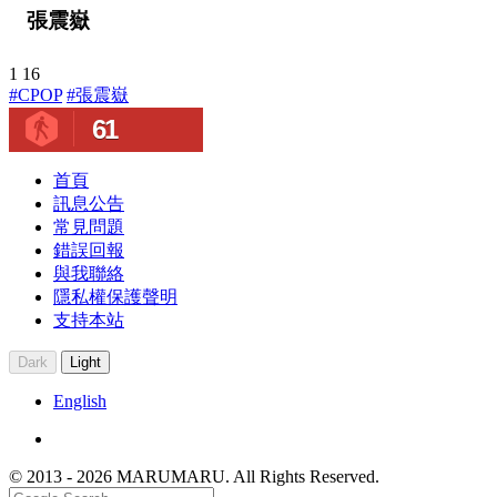
張震嶽
1
16
#CPOP
#張震嶽
61
首頁
訊息公告
常見問題
錯誤回報
與我聯絡
隱私權保護聲明
支持本站
Dark
Light
English
© 2013 - 2026 MARUMARU. All Rights Reserved.