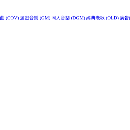
 (COV)
遊戲音樂 (GM)
同人音樂 (DGM)
經典老歌 (OLD)
廣告曲