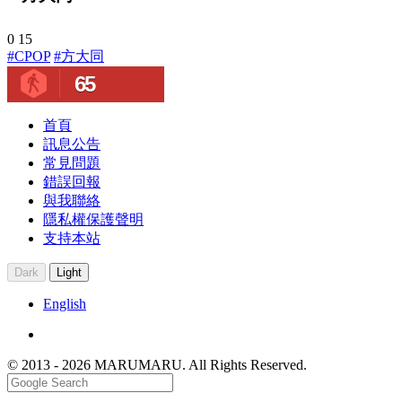
0
15
#CPOP
#方大同
65
首頁
訊息公告
常見問題
錯誤回報
與我聯絡
隱私權保護聲明
支持本站
Dark
Light
English
© 2013 - 2026 MARUMARU. All Rights Reserved.