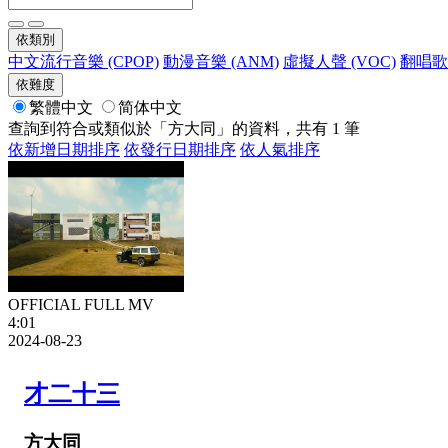
依類別
中文流行音樂 (CPOP)
動漫音樂 (ANM)
虛擬人聲 (VOC)
翻唱歌曲
依難度
繁體中文
简体中文
查詢到符合或類似於「方大同」的資料，共有 1 筆
依新增日期排序
依發行日期排序
依人氣排序
OFFICIAL FULL MV
4:01
2024-08-23
才二十三
方大同