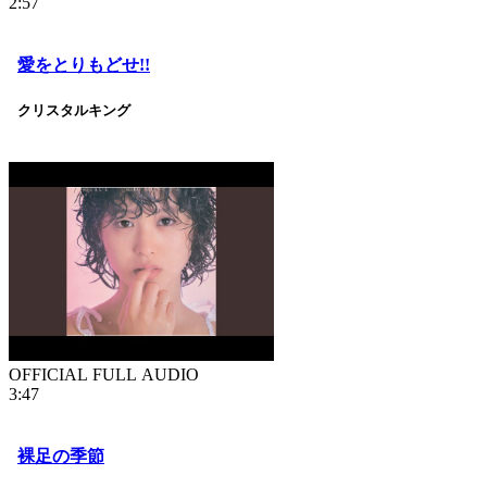
2:57
愛をとりもどせ!!
クリスタルキング
OFFICIAL FULL AUDIO
3:47
裸足の季節