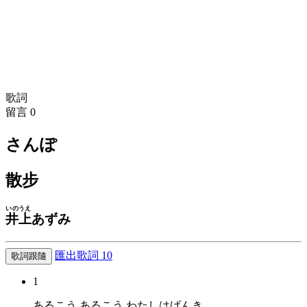
歌詞
留言
0
さんぽ
散步
いのうえ
井上
あずみ
匯出歌詞
10
歌詞跟隨
1
あるこう あるこう わたしはげんき