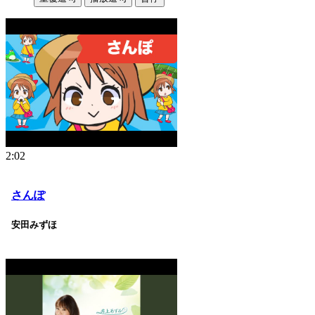
2:02
さんぽ
安田みずほ