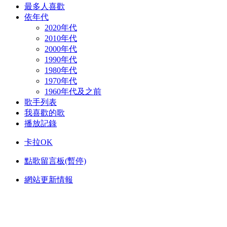
最多人喜歡
依年代
2020年代
2010年代
2000年代
1990年代
1980年代
1970年代
1960年代及之前
歌手列表
我喜歡的歌
播放記錄
卡拉OK
點歌留言板(暫停)
網站更新情報