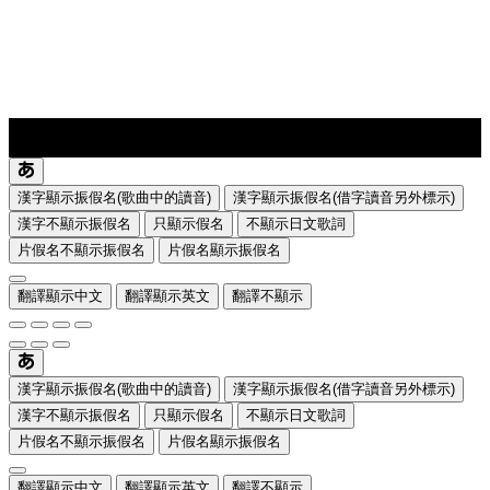
lyrics-1
translate
漢字顯示振假名(歌曲中的讀音)
漢字顯示振假名(借字讀音另外標示)
漢字不顯示振假名
只顯示假名
不顯示日文歌詞
片假名不顯示振假名
片假名顯示振假名
翻譯顯示中文
翻譯顯示英文
翻譯不顯示
漢字顯示振假名(歌曲中的讀音)
漢字顯示振假名(借字讀音另外標示)
漢字不顯示振假名
只顯示假名
不顯示日文歌詞
片假名不顯示振假名
片假名顯示振假名
翻譯顯示中文
翻譯顯示英文
翻譯不顯示