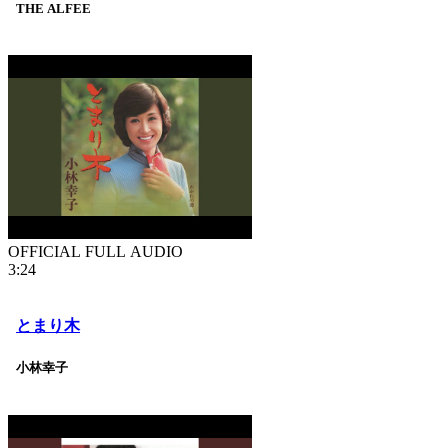
THE ALFEE
OFFICIAL FULL AUDIO
3:24
とまり木
小林幸子