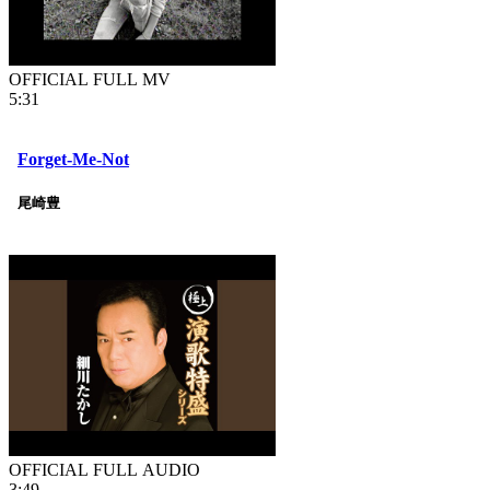
OFFICIAL FULL MV
5:31
Forget-Me-Not
尾崎豊
OFFICIAL FULL AUDIO
3:49