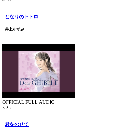
となりのトトロ
井上あずみ
OFFICIAL FULL AUDIO
3:25
君をのせて