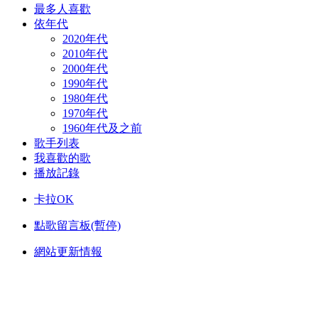
最多人喜歡
依年代
2020年代
2010年代
2000年代
1990年代
1980年代
1970年代
1960年代及之前
歌手列表
我喜歡的歌
播放記錄
卡拉OK
點歌留言板(暫停)
網站更新情報