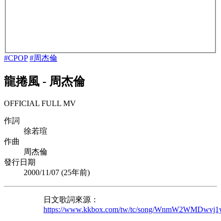
#CPOP
#周杰倫
龍捲風
-
周杰倫
OFFICIAL FULL MV
作詞
徐若瑄
作曲
周杰倫
發行日期
2000/11/07 (
25年前
)
日文歌詞來源：
https://www.kkbox.com/tw/tc/song/WnmW2WMDwvj