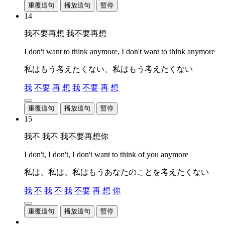
重覆這句
播放這句
暫停
14
我不要再想 我不要再想
I don't want to think anymore, I don't want to think anymore
私はもう考えたくない、私はもう考えたくない
我
不要
再
想
我
不要
再
想
重覆這句
播放這句
暫停
15
我不 我不 我不要再想你
I don't, I don't, I don't want to think of you anymore
私は、私は、私はもうあなたのことを考えたくない
我
不
我
不
我
不要
再
想
你
重覆這句
播放這句
暫停