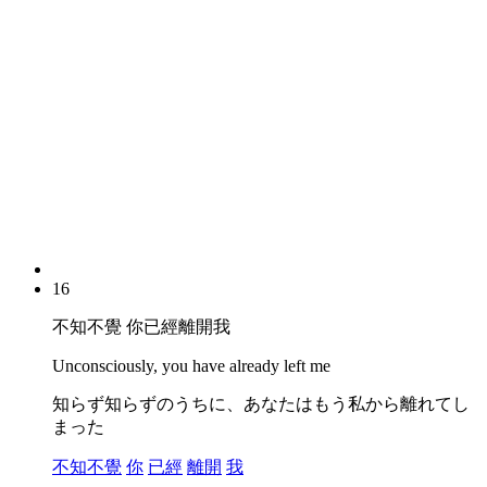
16
不知不覺 你已經離開我
Unconsciously, you have already left me
知らず知らずのうちに、あなたはもう私から離れてし
まった
不知不覺
你
已經
離開
我