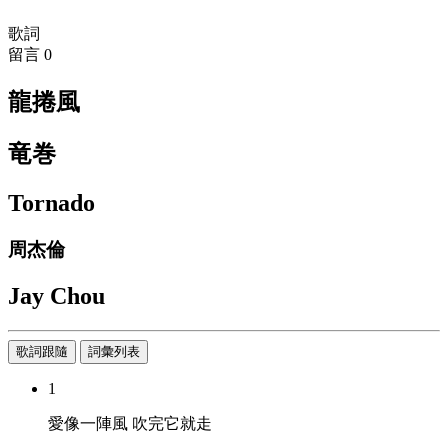
歌詞
留言
0
龍捲風
竜巻
Tornado
周杰倫
Jay Chou
歌詞跟隨
詞彙列表
1
愛像一陣風 吹完它就走