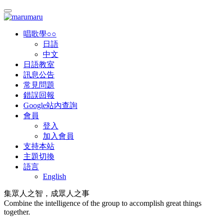
唱歌學○○
日語
中文
日語教室
訊息公告
常見問題
錯誤回報
Google站內查詢
會員
登入
加入會員
支持本站
主題切換
語言
English
集眾人之智，成眾人之事
Combine the intelligence of the group to accomplish great things
together.