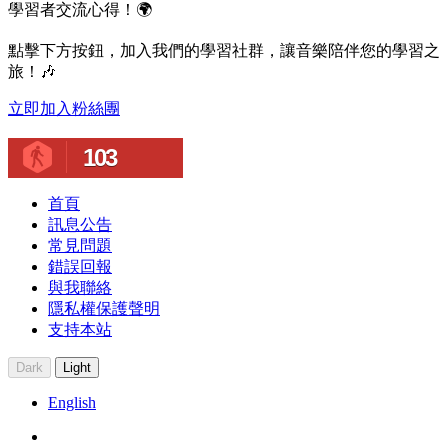
學習者交流心得！🌍
點擊下方按鈕，加入我們的學習社群，讓音樂陪伴您的學習之
旅！🎶
立即加入粉絲團
103
首頁
訊息公告
常見問題
錯誤回報
與我聯絡
隱私權保護聲明
支持本站
Dark
Light
English