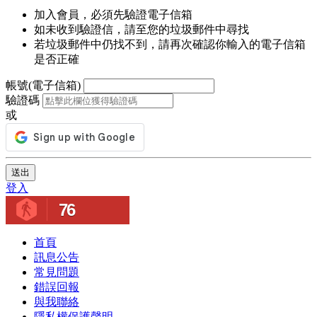
加入會員，必須先驗證電子信箱
如未收到驗證信，請至您的垃圾郵件中尋找
若垃圾郵件中仍找不到，請再次確認你輸入的電子信箱
是否正確
帳號(電子信箱)
驗證碼
或
送出
登入
76
首頁
訊息公告
常見問題
錯誤回報
與我聯絡
隱私權保護聲明