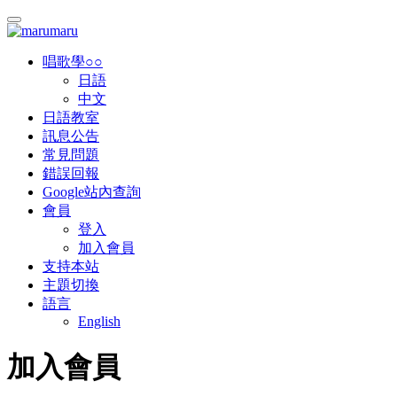
唱歌學○○
日語
中文
日語教室
訊息公告
常見問題
錯誤回報
Google站內查詢
會員
登入
加入會員
支持本站
主題切換
語言
English
加入會員