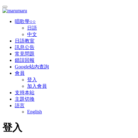
唱歌學○○
日語
中文
日語教室
訊息公告
常見問題
錯誤回報
Google站內查詢
會員
登入
加入會員
支持本站
主題切換
語言
English
登入