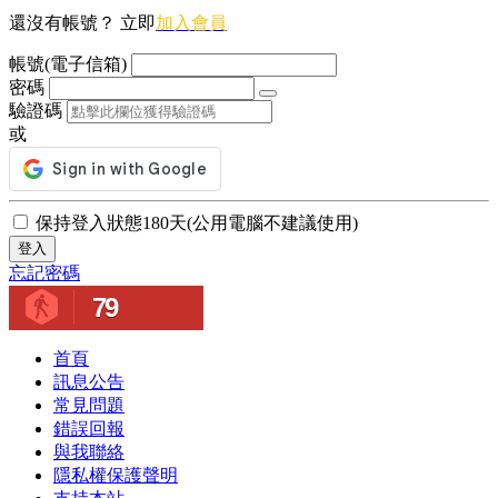
還沒有帳號？ 立即
加入會員
帳號(電子信箱)
密碼
驗證碼
或
保持登入狀態180天(公用電腦不建議使用)
登入
忘記密碼
79
首頁
訊息公告
常見問題
錯誤回報
與我聯絡
隱私權保護聲明