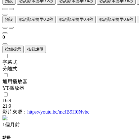
預設
歌詞顯示提早0.2秒
歌詞顯示提早0.4秒
歌詞顯示提早0.6秒
預設
歌詞顯示提早0.2秒
歌詞顯示提早0.4秒
歌詞顯示提早0.6秒
0
按鈕提示
按鈕說明
字幕式
分離式
通用播放器
YT播放器
16:9
21:9
影片來源：
https://youtu.be/mcJB9H0Nvbc
1個月前
站長