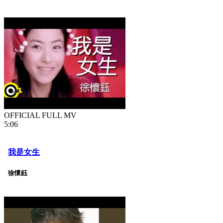
OFFICIAL FULL MV
5:06
我是女生
徐懷鈺