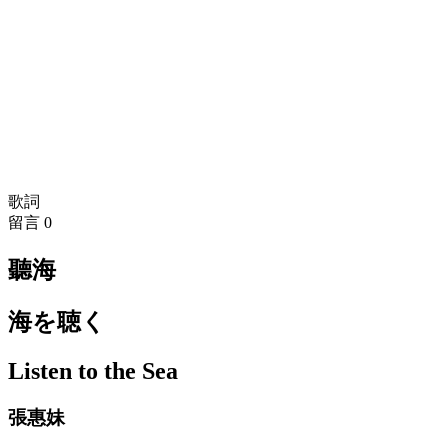
歌詞
留言
0
聽海
海を聴く
Listen to the Sea
張惠妹