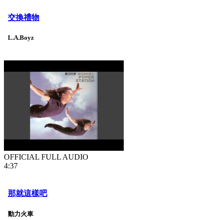
交換禮物
L.A.Boyz
OFFICIAL FULL AUDIO
4:37
那就這樣吧
動力火車