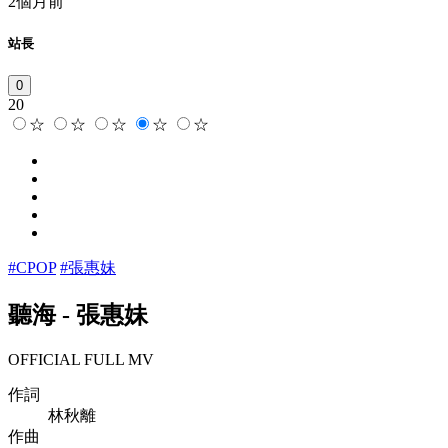
2個月前
站長
0
20
☆
☆
☆
☆
☆
#CPOP
#張惠妹
聽海
-
張惠妹
OFFICIAL FULL MV
作詞
林秋離
作曲