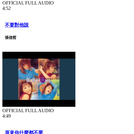
OFFICIAL FULL AUDIO
4:52
不要對他說
張信哲
OFFICIAL FULL AUDIO
4:49
原來你什麼都不要