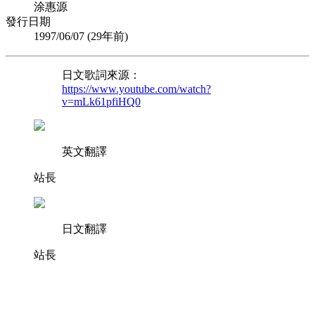
涂惠源
發行日期
1997/06/07 (
29年前
)
日文歌詞來源：
https://www.youtube.com/watch?
v=mLk61pfiHQ0
英文翻譯
站長
日文翻譯
站長