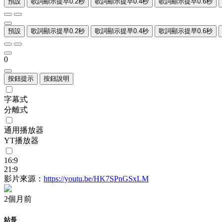
預設
歌詞顯示提早0.2秒
歌詞顯示提早0.4秒
歌詞顯示提早0.6秒
預設
歌詞顯示提早0.2秒
歌詞顯示提早0.4秒
歌詞顯示提早0.6秒
0
按鈕提示
按鈕說明
字幕式
分離式
通用播放器
YT播放器
16:9
21:9
影片來源：
https://youtu.be/HK7SPnGSxLM
2個月前
站長