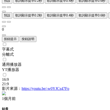
預設
歌詞顯示提早0.2秒
歌詞顯示提早0.4秒
歌詞顯示提早0.6秒
預設
歌詞顯示提早0.2秒
歌詞顯示提早0.4秒
歌詞顯示提早0.6秒
0
按鈕提示
按鈕說明
字幕式
分離式
通用播放器
YT播放器
16:9
21:9
影片來源：
https://youtu.be/-w0YJCs47Fo
1個月前
站長