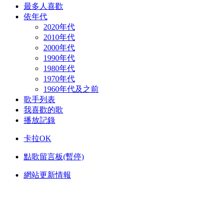
最多人喜歡
依年代
2020年代
2010年代
2000年代
1990年代
1980年代
1970年代
1960年代及之前
歌手列表
我喜歡的歌
播放記錄
卡拉OK
點歌留言板(暫停)
網站更新情報