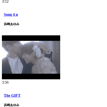
3:52
Song 4 u
浜崎あゆみ
3:56
The GIFT
浜崎あゆみ