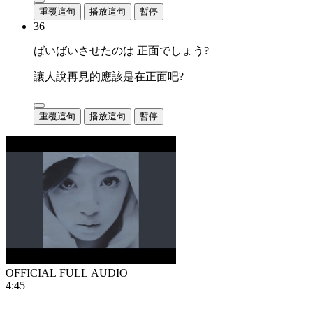
重覆這句
播放這句
暫停
36
ばいばいさせたのは 正面でしょう?
讓人說再見的應該是在正面吧?
重覆這句
播放這句
暫停
OFFICIAL FULL AUDIO
4:45