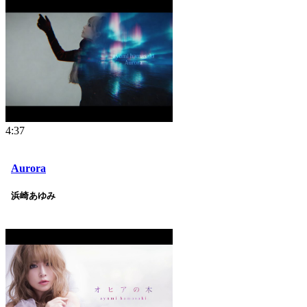
4:37
Aurora
浜崎あゆみ