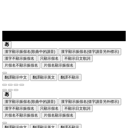
lyrics-1
translate
漢字顯示振假名(歌曲中的讀音)
漢字顯示振假名(借字讀音另外標示)
漢字不顯示振假名
只顯示假名
不顯示日文歌詞
片假名不顯示振假名
片假名顯示振假名
翻譯顯示中文
翻譯顯示英文
翻譯不顯示
漢字顯示振假名(歌曲中的讀音)
漢字顯示振假名(借字讀音另外標示)
漢字不顯示振假名
只顯示假名
不顯示日文歌詞
片假名不顯示振假名
片假名顯示振假名
翻譯顯示中文
翻譯顯示英文
翻譯不顯示