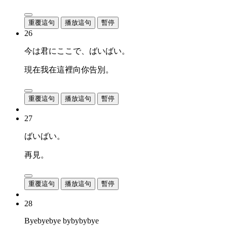
重覆這句
播放這句
暫停
26
今は君にここで、ばいばい。
現在我在這裡向你告別。
重覆這句
播放這句
暫停
27
ばいばい。
再見。
重覆這句
播放這句
暫停
28
Byebyebye bybybybye