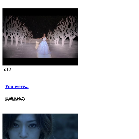
5:12
You were...
浜崎あゆみ