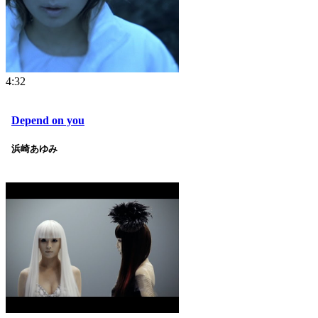
4:32
Depend on you
浜崎あゆみ