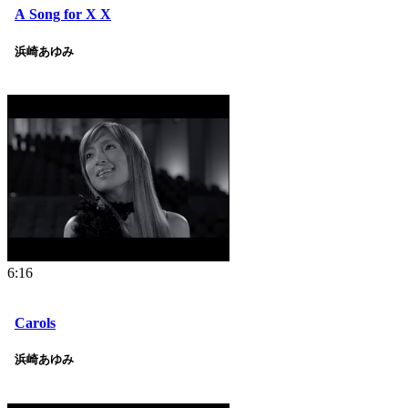
A Song for X X
浜崎あゆみ
6:16
Carols
浜崎あゆみ