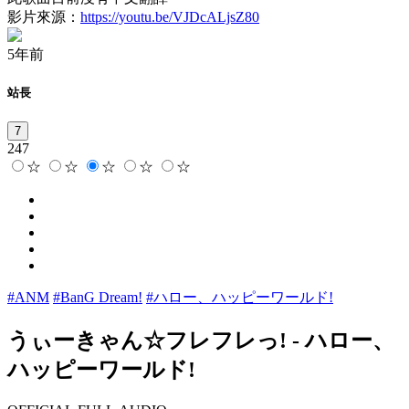
影片來源：
https://youtu.be/VJDcALjsZ80
5年前
站長
7
247
☆
☆
☆
☆
☆
#ANM
#BanG Dream!
#ハロー、ハッピーワールド!
うぃーきゃん☆フレフレっ!
-
ハロー、
ハッピーワールド!