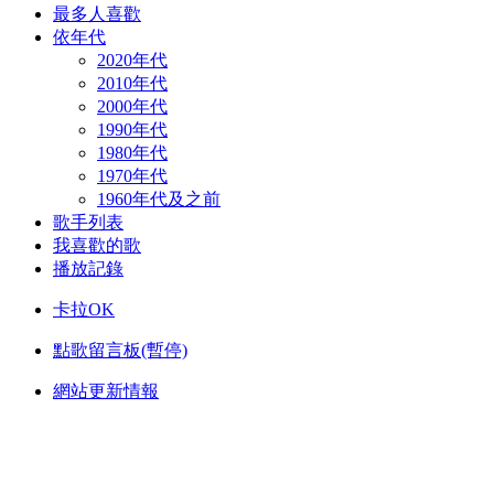
最多人喜歡
依年代
2020年代
2010年代
2000年代
1990年代
1980年代
1970年代
1960年代及之前
歌手列表
我喜歡的歌
播放記錄
卡拉OK
點歌留言板(暫停)
網站更新情報