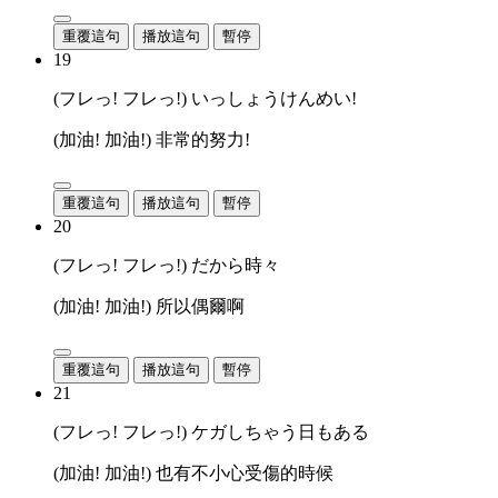
重覆這句
播放這句
暫停
19
(フレっ! フレっ!) いっしょうけんめい!
(加油! 加油!) 非常的努力!
重覆這句
播放這句
暫停
20
(フレっ! フレっ!) だから時々
(加油! 加油!) 所以偶爾啊
重覆這句
播放這句
暫停
21
(フレっ! フレっ!) ケガしちゃう日もある
(加油! 加油!) 也有不小心受傷的時候