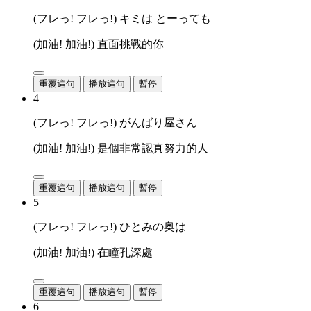
(フレっ! フレっ!) キミは とーっても
(加油! 加油!) 直面挑戰的你
重覆這句
播放這句
暫停
4
(フレっ! フレっ!) がんばり屋さん
(加油! 加油!) 是個非常認真努力的人
重覆這句
播放這句
暫停
5
(フレっ! フレっ!) ひとみの奥は
(加油! 加油!) 在瞳孔深處
重覆這句
播放這句
暫停
6