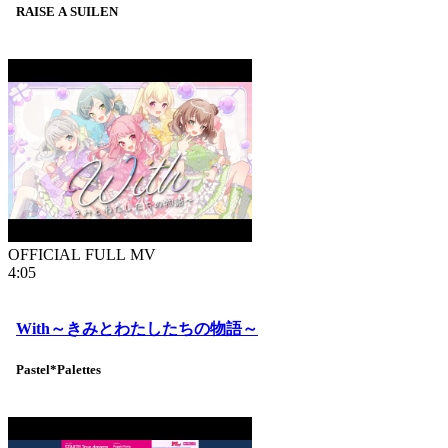
RAISE A SUILEN
OFFICIAL FULL MV
4:05
With～きみとわたしたちの物語～
Pastel*Palettes