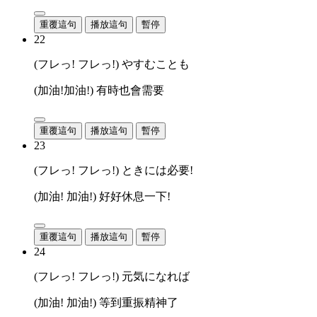
重覆這句
播放這句
暫停
22
(フレっ! フレっ!) やすむことも
(加油!加油!) 有時也會需要
重覆這句
播放這句
暫停
23
(フレっ! フレっ!) ときには必要!
(加油! 加油!) 好好休息一下!
重覆這句
播放這句
暫停
24
(フレっ! フレっ!) 元気になれば
(加油! 加油!) 等到重振精神了