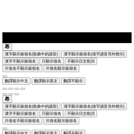
lyrics-1
translate
漢字顯示振假名(歌曲中的讀音)
漢字顯示振假名(借字讀音另外標示)
漢字不顯示振假名
只顯示假名
不顯示日文歌詞
片假名不顯示振假名
片假名顯示振假名
翻譯顯示中文
翻譯顯示英文
翻譯不顯示
漢字顯示振假名(歌曲中的讀音)
漢字顯示振假名(借字讀音另外標示)
漢字不顯示振假名
只顯示假名
不顯示日文歌詞
片假名不顯示振假名
片假名顯示振假名
翻譯顯示中文
翻譯顯示英文
翻譯不顯示