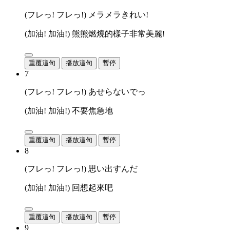
(フレっ! フレっ!) メラメラきれい!
(加油! 加油!) 熊熊燃燒的樣子非常美麗!
重覆這句
播放這句
暫停
7
(フレっ! フレっ!) あせらないでっ
(加油! 加油!) 不要焦急地
重覆這句
播放這句
暫停
8
(フレっ! フレっ!) 思い出すんだ
(加油! 加油!) 回想起來吧
重覆這句
播放這句
暫停
9