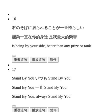
16
君のそばに居られることが一番誇らしい
能夠一直在你的身邊 是我最大的榮譽
is being by your side, better than any prize or rank
重覆這句
播放這句
暫停
17
Stand By You いつも Stand By You
Stand By You 一直 Stand By You
Stand By You, always Stand By You
重覆這句
播放這句
暫停