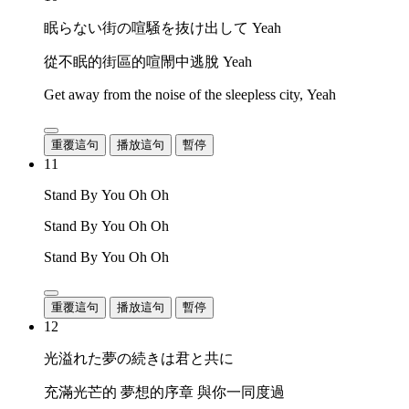
眠らない街の喧騒を抜け出して Yeah
從不眠的街區的喧閙中逃脫 Yeah
Get away from the noise of the sleepless city, Yeah
重覆這句
播放這句
暫停
11
Stand By You Oh Oh
Stand By You Oh Oh
Stand By You Oh Oh
重覆這句
播放這句
暫停
12
光溢れた夢の続きは君と共に
充滿光芒的 夢想的序章 與你一同度過