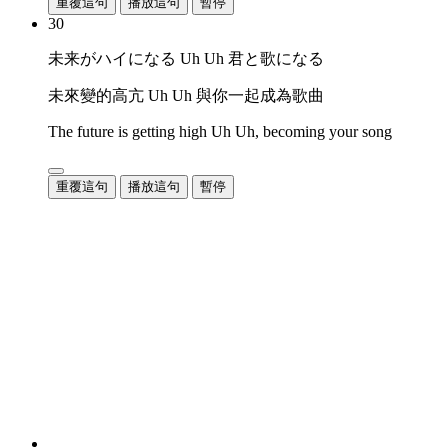
重覆這句
播放這句
暫停
30
未来がハイになる Uh Uh 君と歌になる
未來變的高亢 Uh Uh 與你一起成為歌曲
The future is getting high Uh Uh, becoming your song
重覆這句
播放這句
暫停