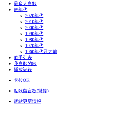
最多人喜歡
依年代
2020年代
2010年代
2000年代
1990年代
1980年代
1970年代
1960年代及之前
歌手列表
我喜歡的歌
播放記錄
卡拉OK
點歌留言板(暫停)
網站更新情報