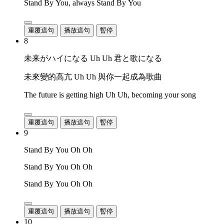
Stand By You, always Stand By You
重覆這句
播放這句
暫停
8
未来がハイになる Uh Uh 君と歌になる
未來變的高亢 Uh Uh 與你一起成為歌曲
The future is getting high Uh Uh, becoming your song
重覆這句
播放這句
暫停
9
Stand By You Oh Oh
Stand By You Oh Oh
Stand By You Oh Oh
重覆這句
播放這句
暫停
10