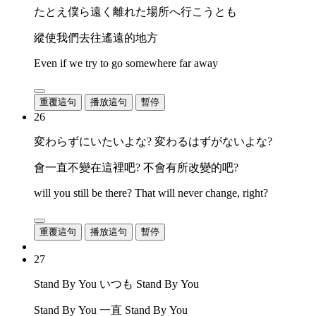
たとえ僕ら遠く離れた場所へ行こうとも
縱使我們去往遙遠的地方
Even if we try to go somewhere far away
重覆這句
播放這句
暫停
26
変わらずにいたいよな? 変わるはずがないよな?
會一直不變在這裡吧? 不會有所改變的吧?
will you still be there? That will never change, right?
重覆這句
播放這句
暫停
27
Stand By You いつも Stand By You
Stand By You 一直 Stand By You