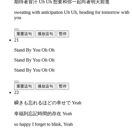
期待著冒汗 Uh Uh 想要和你一起向著明天前進
sweating with anticipation Uh Uh, heading for tomorrow with
you
重覆這句
播放這句
暫停
21
Stand By You Oh Oh
Stand By You Oh Oh
Stand By You Oh Oh
重覆這句
播放這句
暫停
22
瞬きも忘れるほどの幸せで Yeah
幸福到忘記時間的存在 Yeah
so happy I forget to blink, Yeah