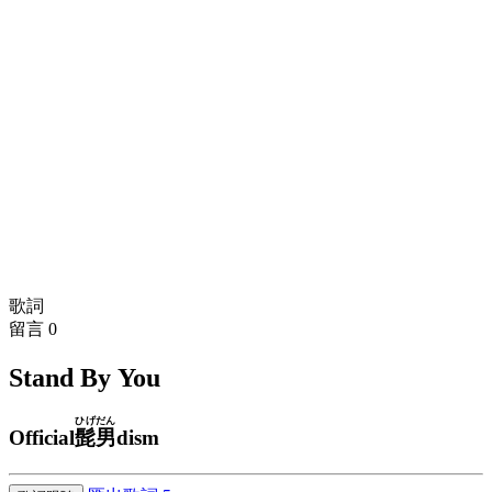
歌詞
留言
0
Stand By You
ひげだん
Official
髭男
dism