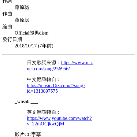
作詞
藤原聡
作曲
藤原聡
編曲
Official髭男dism
發行日期
2018/10/17 (
7年前
)
日文歌詞來源：
https://www.uta-
net.com/song/256956/
中文翻譯轉自：
https://music.163.com/#/song?
id=1313897575
_wasabi___
英文翻譯轉自：
https://www.youtube.com/watch?
v=22mOCjkwQjM
影片CC字幕