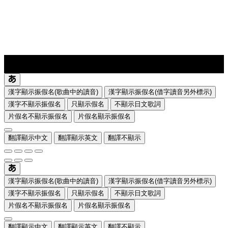
lyrics-1
translate
漢字顯示振假名(歌曲中的讀音)
漢字顯示振假名(借字讀音另外標示)
漢字不顯示振假名
只顯示假名
不顯示日文歌詞
片假名不顯示振假名
片假名顯示振假名
翻譯顯示中文
翻譯顯示英文
翻譯不顯示
漢字顯示振假名(歌曲中的讀音)
漢字顯示振假名(借字讀音另外標示)
漢字不顯示振假名
只顯示假名
不顯示日文歌詞
片假名不顯示振假名
片假名顯示振假名
翻譯顯示中文
翻譯顯示英文
翻譯不顯示