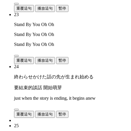
重覆這句
播放這句
暫停
23
Stand By You Oh Oh
Stand By You Oh Oh
Stand By You Oh Oh
重覆這句
播放這句
暫停
24
終わらせかけた話の先が生まれ始める
要結束的談話 開始萌芽
just when the story is ending, it begins anew
重覆這句
播放這句
暫停
25