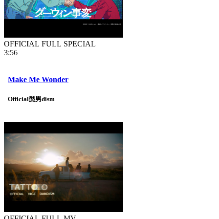
OFFICIAL FULL SPECIAL
3:56
Make Me Wonder
Official髭男dism
OFFICIAL FULL MV