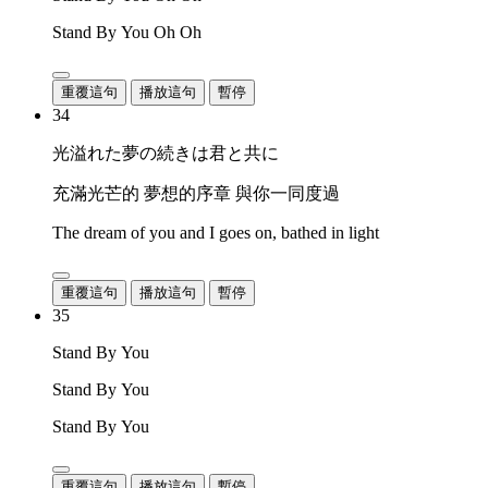
Stand By You Oh Oh
重覆這句
播放這句
暫停
34
光溢れた夢の続きは君と共に
充滿光芒的 夢想的序章 與你一同度過
The dream of you and I goes on, bathed in light
重覆這句
播放這句
暫停
35
Stand By You
Stand By You
Stand By You
重覆這句
播放這句
暫停