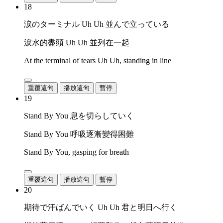
18
涙のターミナル Uh Uh 並んで立っている
淚水的盡頭 Uh Uh 並列在一起
At the terminal of tears Uh Uh, standing in line
重覆這句
播放這句
暫停
19
Stand By You 息を切らしていく
Stand By You 呼吸逐漸變得困難
Stand By You, gasping for breath
重覆這句
播放這句
暫停
20
期待で汗ばんでいく Uh Uh 君と明日へ行く