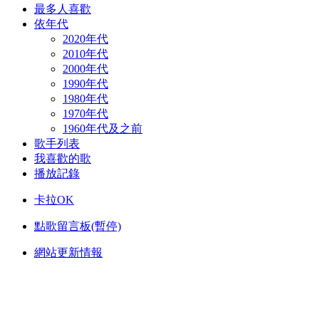
最多人喜歡
依年代
2020年代
2010年代
2000年代
1990年代
1980年代
1970年代
1960年代及之前
歌手列表
我喜歡的歌
播放記錄
卡拉OK
點歌留言板(暫停)
網站更新情報