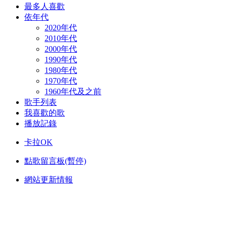
最多人喜歡
依年代
2020年代
2010年代
2000年代
1990年代
1980年代
1970年代
1960年代及之前
歌手列表
我喜歡的歌
播放記錄
卡拉OK
點歌留言板(暫停)
網站更新情報