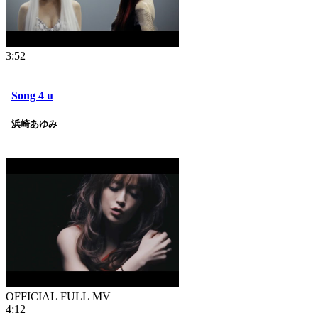
3:52
Song 4 u
浜崎あゆみ
OFFICIAL FULL MV
4:12