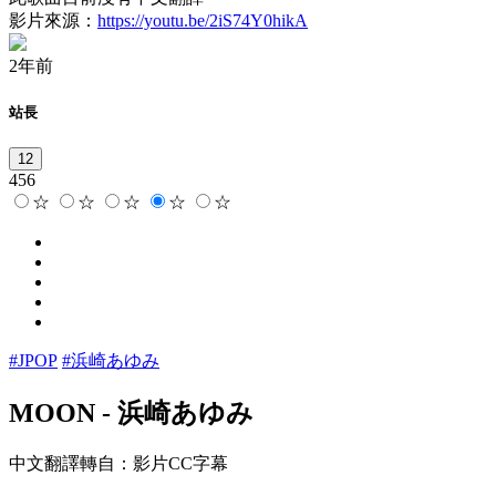
影片來源：
https://youtu.be/2iS74Y0hikA
2年前
站長
12
456
☆
☆
☆
☆
☆
#JPOP
#浜崎あゆみ
MOON
-
浜崎あゆみ
中文翻譯轉自：影片CC字幕