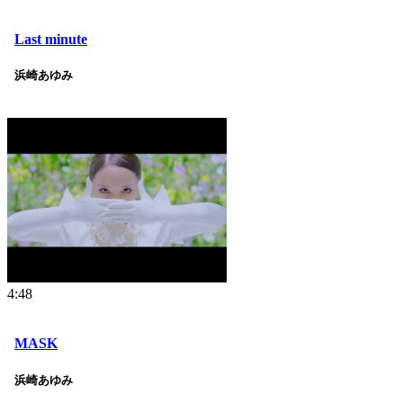
Last minute
浜崎あゆみ
4:48
MASK
浜崎あゆみ