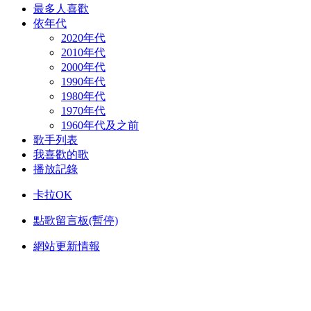
最多人喜歡
依年代
2020年代
2010年代
2000年代
1990年代
1980年代
1970年代
1960年代及之前
歌手列表
我喜歡的歌
播放記錄
卡拉OK
點歌留言板(暫停)
網站更新情報