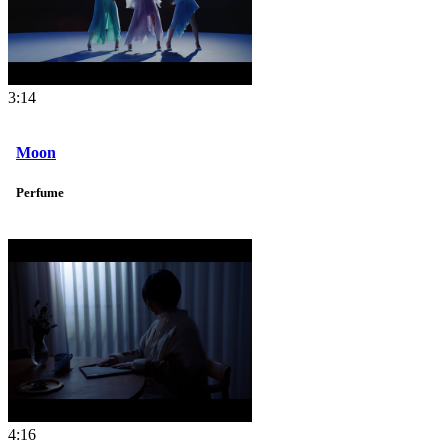
3:14
Moon
Perfume
4:16