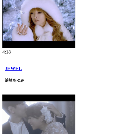
4:18
JEWEL
浜崎あゆみ