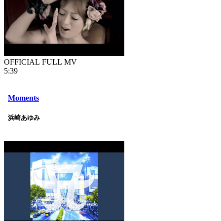
OFFICIAL FULL MV
5:39
Moments
浜崎あゆみ