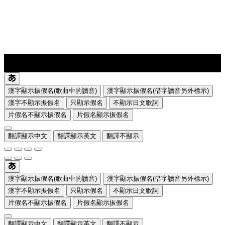
lyrics-1
translate
漢字顯示振假名(歌曲中的讀音)
漢字顯示振假名(借字讀音另外標示)
漢字不顯示振假名
只顯示假名
不顯示日文歌詞
片假名不顯示振假名
片假名顯示振假名
翻譯顯示中文
翻譯顯示英文
翻譯不顯示
漢字顯示振假名(歌曲中的讀音)
漢字顯示振假名(借字讀音另外標示)
漢字不顯示振假名
只顯示假名
不顯示日文歌詞
片假名不顯示振假名
片假名顯示振假名
翻譯顯示中文
翻譯顯示英文
翻譯不顯示