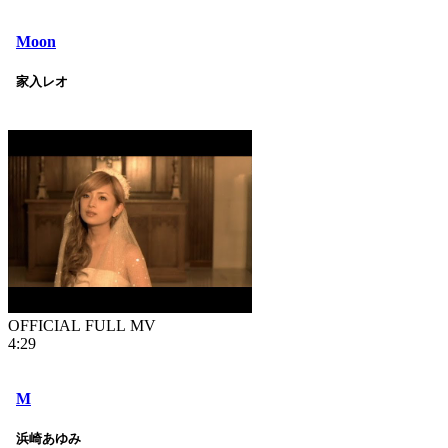
Moon
家入レオ
OFFICIAL FULL MV
4:29
M
浜崎あゆみ