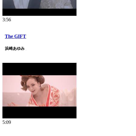
3:56
The GIFT
浜崎あゆみ
5:09