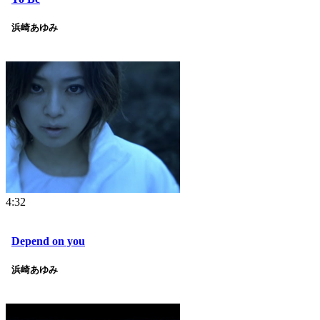
浜崎あゆみ
4:32
Depend on you
浜崎あゆみ