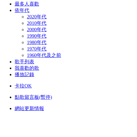
最多人喜歡
依年代
2020年代
2010年代
2000年代
1990年代
1980年代
1970年代
1960年代及之前
歌手列表
我喜歡的歌
播放記錄
卡拉OK
點歌留言板(暫停)
網站更新情報