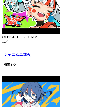
OFFICIAL FULL MV
1:54
シャニムニ花火
初音ミク