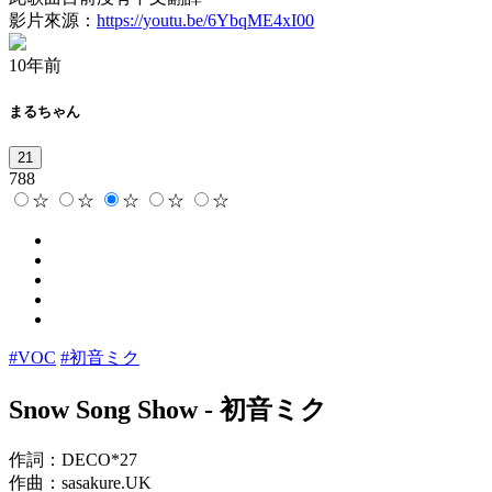
影片來源：
https://youtu.be/6YbqME4xI00
10年前
まるちゃん
21
788
☆
☆
☆
☆
☆
#VOC
#初音ミク
Snow Song Show
-
初音ミク
作詞：DECO*27
作曲：sasakure.UK