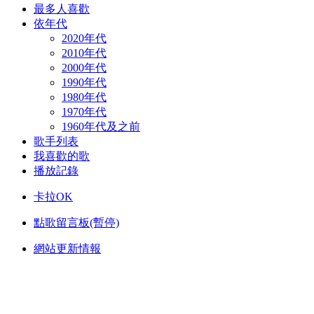
最多人喜歡
依年代
2020年代
2010年代
2000年代
1990年代
1980年代
1970年代
1960年代及之前
歌手列表
我喜歡的歌
播放記錄
卡拉OK
點歌留言板(暫停)
網站更新情報