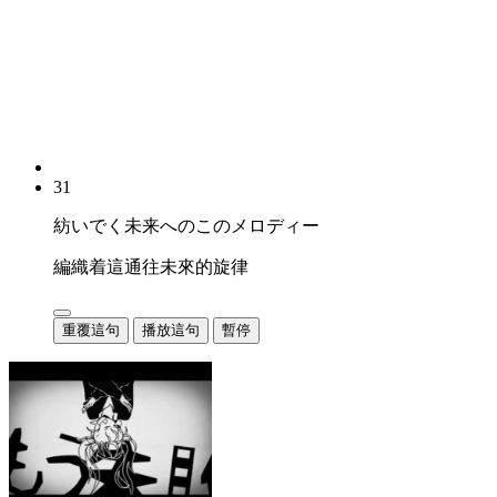
31
紡いでく未来へのこのメロディー
編織着這通往未來的旋律
重覆這句
播放這句
暫停