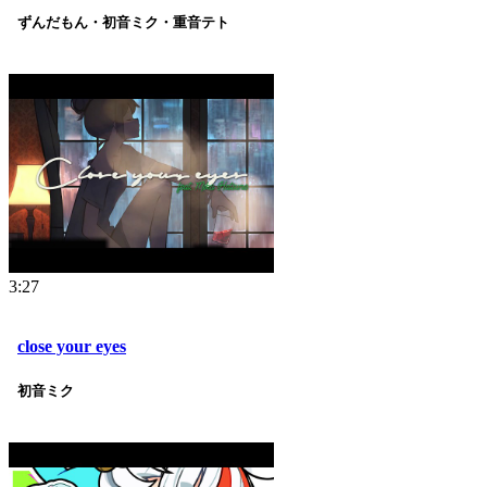
ずんだもん・初音ミク・重音テト
3:27
close your eyes
初音ミク