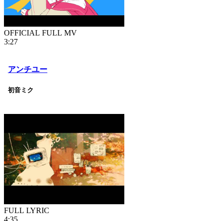
OFFICIAL FULL MV
3:27
アンチユー
初音ミク
FULL LYRIC
4:35