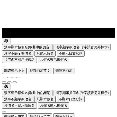
lyrics-1
translate
漢字顯示振假名(歌曲中的讀音)
漢字顯示振假名(借字讀音另外標示)
漢字不顯示振假名
只顯示假名
不顯示日文歌詞
片假名不顯示振假名
片假名顯示振假名
翻譯顯示中文
翻譯顯示英文
翻譯不顯示
漢字顯示振假名(歌曲中的讀音)
漢字顯示振假名(借字讀音另外標示)
漢字不顯示振假名
只顯示假名
不顯示日文歌詞
片假名不顯示振假名
片假名顯示振假名
翻譯顯示中文
翻譯顯示英文
翻譯不顯示