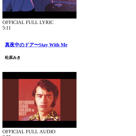
OFFICIAL FULL LYRIC
5:11
真夜中のドア〜Stay With Me
松原みき
OFFICIAL FULL AUDIO