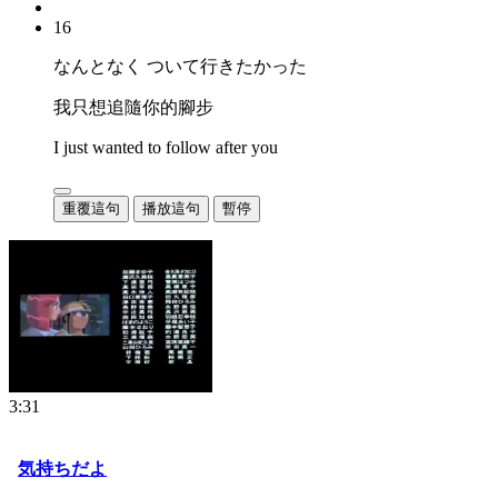
16
なんとなく ついて行きたかった
我只想追隨你的腳步
I just wanted to follow after you
重覆這句
播放這句
暫停
3:31
気持ちだよ