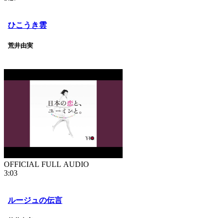
ひこうき雲
荒井由実
OFFICIAL FULL AUDIO
3:03
ルージュの伝言