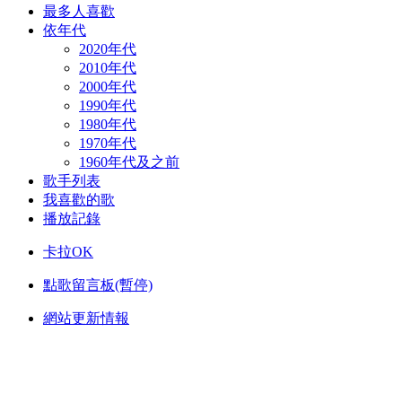
最多人喜歡
依年代
2020年代
2010年代
2000年代
1990年代
1980年代
1970年代
1960年代及之前
歌手列表
我喜歡的歌
播放記錄
卡拉OK
點歌留言板(暫停)
網站更新情報