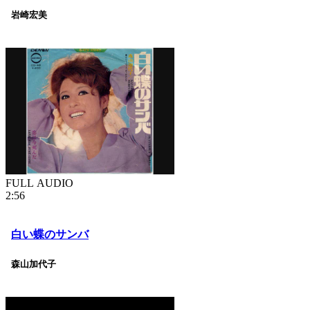
岩崎宏美
FULL AUDIO
2:56
白い蝶のサンバ
森山加代子