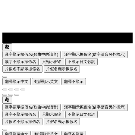
lyrics-1
translate
漢字顯示振假名(歌曲中的讀音)
漢字顯示振假名(借字讀音另外標示)
漢字不顯示振假名
只顯示假名
不顯示日文歌詞
片假名不顯示振假名
片假名顯示振假名
翻譯顯示中文
翻譯顯示英文
翻譯不顯示
漢字顯示振假名(歌曲中的讀音)
漢字顯示振假名(借字讀音另外標示)
漢字不顯示振假名
只顯示假名
不顯示日文歌詞
片假名不顯示振假名
片假名顯示振假名
翻譯顯示中文
翻譯顯示英文
翻譯不顯示