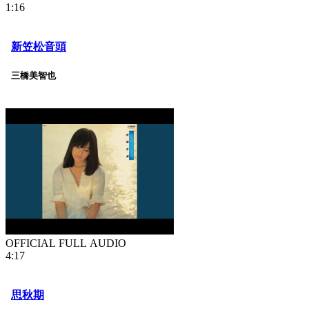
1:16
新笠松音頭
三橋美智也
OFFICIAL FULL AUDIO
4:17
思秋期