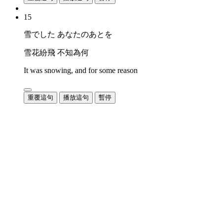
15
雪でした あなたのあとを
雪花紛飛 不知為何
It was snowing, and for some reason
重覆這句
播放這句
暫停