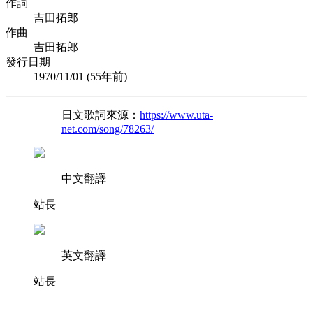
作詞
吉田拓郎
作曲
吉田拓郎
發行日期
1970/11/01 (
55年前
)
日文歌詞來源：
https://www.uta-
net.com/song/78263/
中文翻譯
站長
英文翻譯
站長