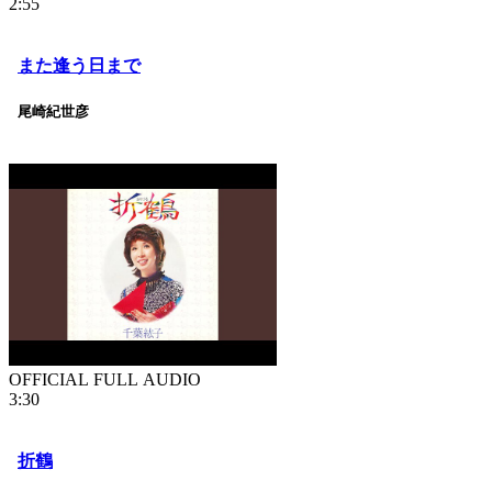
2:55
また逢う日まで
尾崎紀世彦
OFFICIAL FULL AUDIO
3:30
折鶴