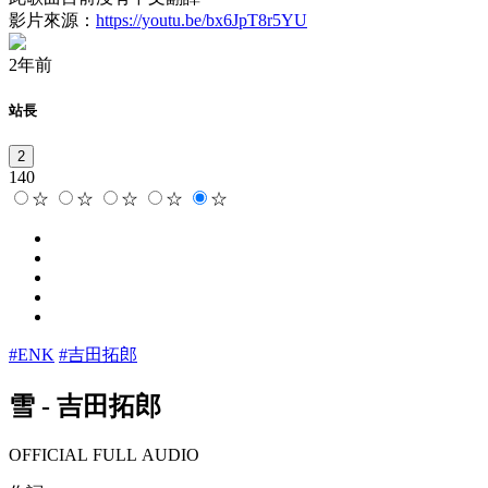
影片來源：
https://youtu.be/bx6JpT8r5YU
2年前
站長
2
140
☆
☆
☆
☆
☆
#ENK
#吉田拓郎
雪
-
吉田拓郎
OFFICIAL FULL AUDIO