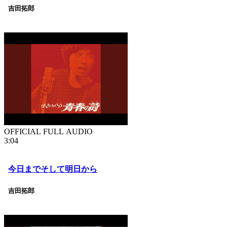
吉田拓郎
OFFICIAL FULL AUDIO
3:04
今日までそして明日から
吉田拓郎