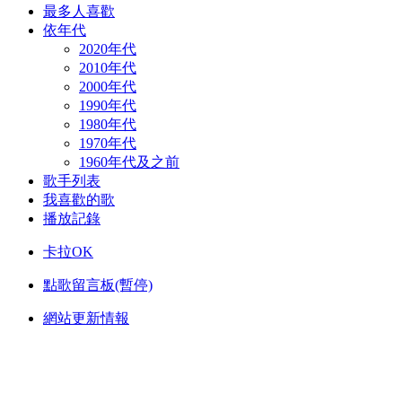
最多人喜歡
依年代
2020年代
2010年代
2000年代
1990年代
1980年代
1970年代
1960年代及之前
歌手列表
我喜歡的歌
播放記錄
卡拉OK
點歌留言板(暫停)
網站更新情報