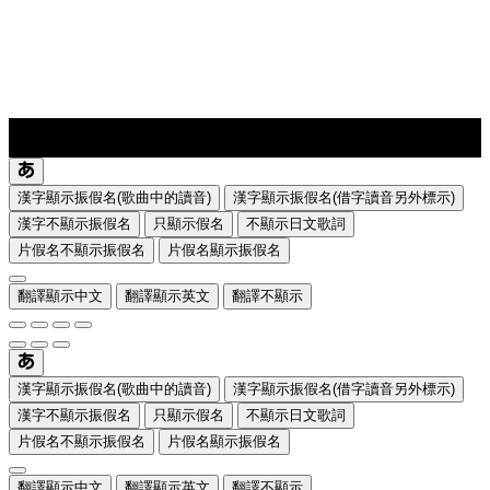
lyrics-1
translate
漢字顯示振假名(歌曲中的讀音)
漢字顯示振假名(借字讀音另外標示)
漢字不顯示振假名
只顯示假名
不顯示日文歌詞
片假名不顯示振假名
片假名顯示振假名
翻譯顯示中文
翻譯顯示英文
翻譯不顯示
漢字顯示振假名(歌曲中的讀音)
漢字顯示振假名(借字讀音另外標示)
漢字不顯示振假名
只顯示假名
不顯示日文歌詞
片假名不顯示振假名
片假名顯示振假名
翻譯顯示中文
翻譯顯示英文
翻譯不顯示