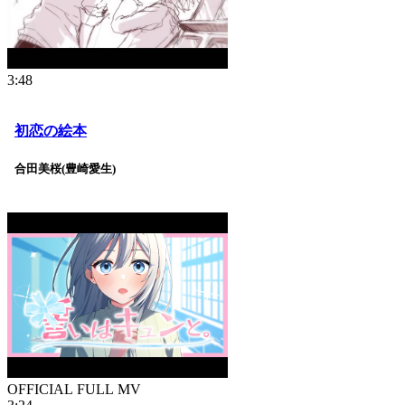
3:48
初恋の絵本
合田美桜(豊崎愛生)
OFFICIAL FULL MV