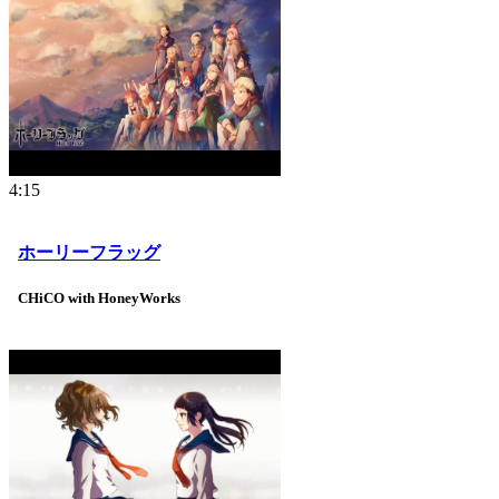
4:15
ホーリーフラッグ
CHiCO with HoneyWorks