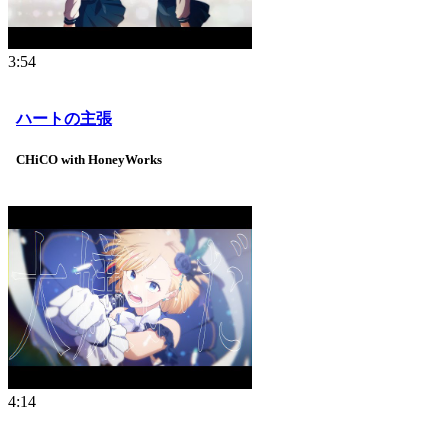
3:54
ハートの主張
CHiCO with HoneyWorks
4:14