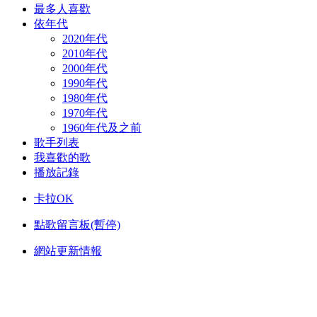
最多人喜歡
依年代
2020年代
2010年代
2000年代
1990年代
1980年代
1970年代
1960年代及之前
歌手列表
我喜歡的歌
播放記錄
卡拉OK
點歌留言板(暫停)
網站更新情報