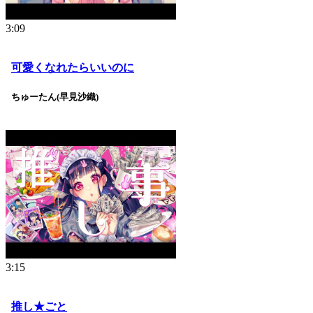
3:09
可愛くなれたらいいのに
ちゅーたん(早見沙織)
3:15
推し★ごと