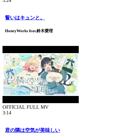
3:24
誓いはキュンと。
HoneyWorks feat.鈴木愛理
OFFICIAL FULL MV
3:14
君の隣は空気が美味しい