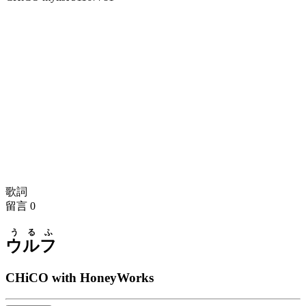
歌詞
留言
0
うるふ
ウルフ
CHiCO with HoneyWorks