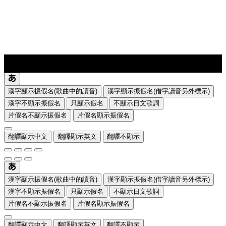
lyrics-1
translate
漢字顯示振假名(歌曲中的讀音)
漢字顯示振假名(借字讀音另外標示)
漢字不顯示振假名
只顯示假名
不顯示日文歌詞
片假名不顯示振假名
片假名顯示振假名
翻譯顯示中文
翻譯顯示英文
翻譯不顯示
漢字顯示振假名(歌曲中的讀音)
漢字顯示振假名(借字讀音另外標示)
漢字不顯示振假名
只顯示假名
不顯示日文歌詞
片假名不顯示振假名
片假名顯示振假名
翻譯顯示中文
翻譯顯示英文
翻譯不顯示