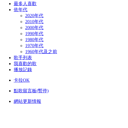
最多人喜歡
依年代
2020年代
2010年代
2000年代
1990年代
1980年代
1970年代
1960年代及之前
歌手列表
我喜歡的歌
播放記錄
卡拉OK
點歌留言板(暫停)
網站更新情報