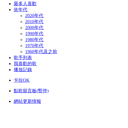
最多人喜歡
依年代
2020年代
2010年代
2000年代
1990年代
1980年代
1970年代
1960年代及之前
歌手列表
我喜歡的歌
播放記錄
卡拉OK
點歌留言板(暫停)
網站更新情報