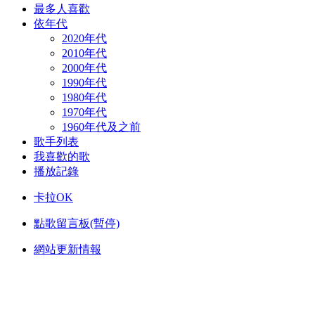
最多人喜歡
依年代
2020年代
2010年代
2000年代
1990年代
1980年代
1970年代
1960年代及之前
歌手列表
我喜歡的歌
播放記錄
卡拉OK
點歌留言板(暫停)
網站更新情報