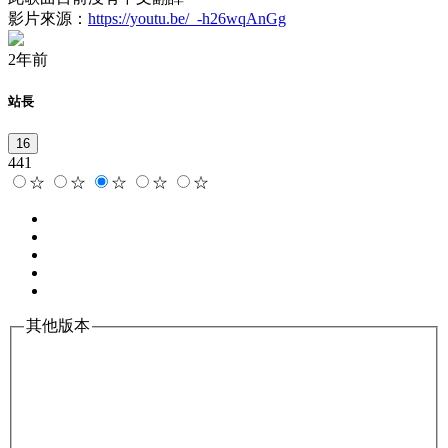
影片來源：
https://youtu.be/_-h26wqAnGg
2年前
站長
16
441
☆
☆
☆
☆
☆
其他版本