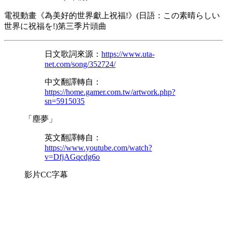
電視動畫《為美好的世界獻上祝福!》(日語：この素晴らしい
世界に祝福を!)第三季片頭曲
日文歌詞來源：
https://www.uta-
net.com/song/352724/
中文翻譯轉自：
https://home.gamer.com.tw/artwork.php?
sn=5915035
「塵夢」
英文翻譯轉自：
https://www.youtube.com/watch?
v=DfjAGqcdg6o
影片CC字幕