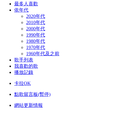
最多人喜歡
依年代
2020年代
2010年代
2000年代
1990年代
1980年代
1970年代
1960年代及之前
歌手列表
我喜歡的歌
播放記錄
卡拉OK
點歌留言板(暫停)
網站更新情報