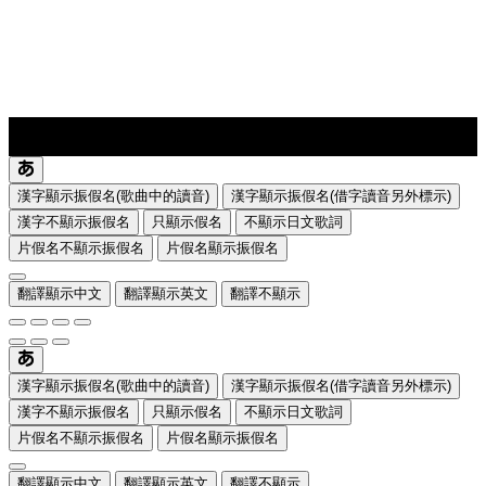
lyrics-1
translate
漢字顯示振假名(歌曲中的讀音)
漢字顯示振假名(借字讀音另外標示)
漢字不顯示振假名
只顯示假名
不顯示日文歌詞
片假名不顯示振假名
片假名顯示振假名
翻譯顯示中文
翻譯顯示英文
翻譯不顯示
漢字顯示振假名(歌曲中的讀音)
漢字顯示振假名(借字讀音另外標示)
漢字不顯示振假名
只顯示假名
不顯示日文歌詞
片假名不顯示振假名
片假名顯示振假名
翻譯顯示中文
翻譯顯示英文
翻譯不顯示