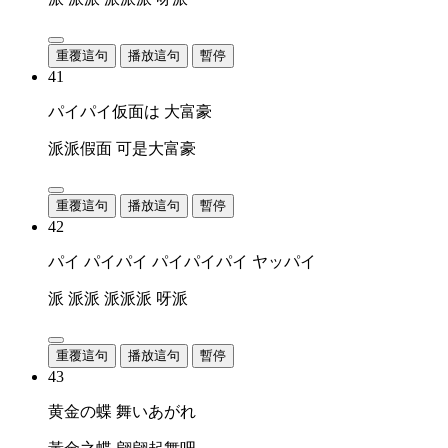
重覆這句
播放這句
暫停
41
パイパイ仮面は 大富豪
派派假面 可是大富豪
重覆這句
播放這句
暫停
42
パイ パイパイ パイパイパイ ヤッパイ
派 派派 派派派 呀派
重覆這句
播放這句
暫停
43
黄金の蝶 舞いあがれ