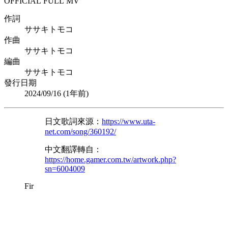
OFFICIAL FULL MV
作詞
ササキトモコ
作曲
ササキトモコ
編曲
ササキトモコ
發行日期
2024/09/16 (
1年前
)
日文歌詞來源：
https://www.uta-
net.com/song/360192/
中文翻譯轉自：
https://home.gamer.com.tw/artwork.php?
sn=6004009
Fir