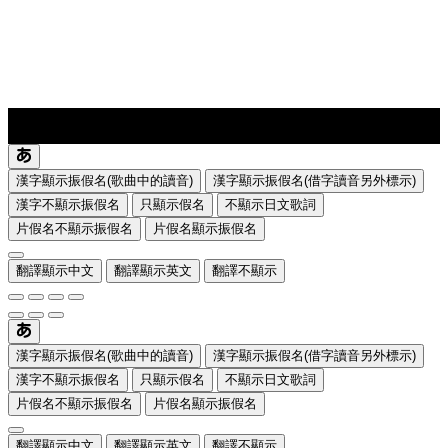
lyrics-1
translate
漢字顯示振假名(歌曲中的讀音)
漢字顯示振假名(借字讀音另外標示)
漢字不顯示振假名
只顯示假名
不顯示日文歌詞
片假名不顯示振假名
片假名顯示振假名
翻譯顯示中文
翻譯顯示英文
翻譯不顯示
漢字顯示振假名(歌曲中的讀音)
漢字顯示振假名(借字讀音另外標示)
漢字不顯示振假名
只顯示假名
不顯示日文歌詞
片假名不顯示振假名
片假名顯示振假名
翻譯顯示中文
翻譯顯示英文
翻譯不顯示