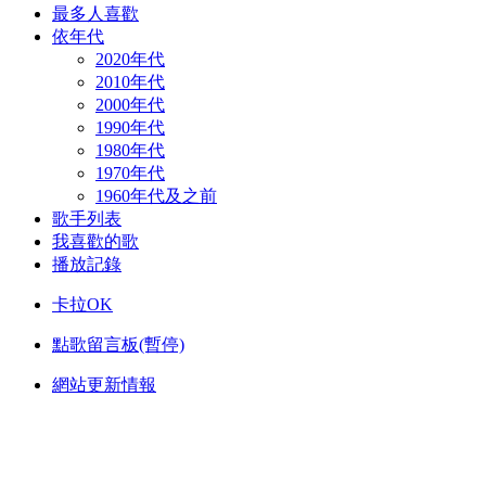
最多人喜歡
依年代
2020年代
2010年代
2000年代
1990年代
1980年代
1970年代
1960年代及之前
歌手列表
我喜歡的歌
播放記錄
卡拉OK
點歌留言板(暫停)
網站更新情報