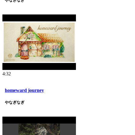
やなぎなぎ
4:32
homeward journey
やなぎなぎ