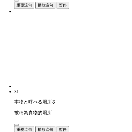
重覆這句
播放這句
暫停
31
本物と呼べる場所を
被稱為真物的場所
重覆這句
播放這句
暫停