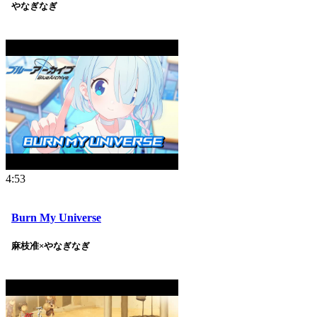
やなぎなぎ
4:53
Burn My Universe
麻枝准×やなぎなぎ