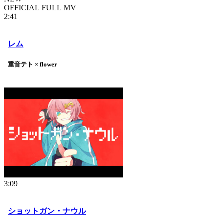
OFFICIAL FULL MV
2:41
レム
重音テト × flower
3:09
ショットガン・ナウル