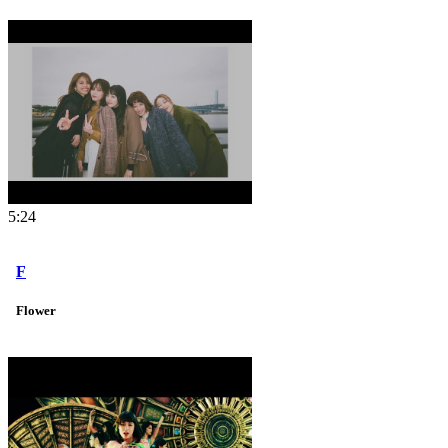
5:24
F
Flower