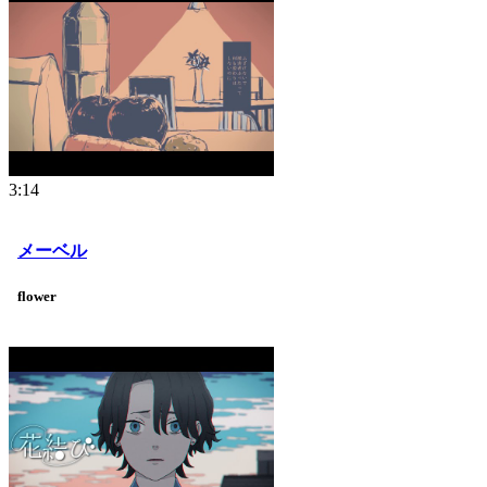
3:14
メーベル
flower