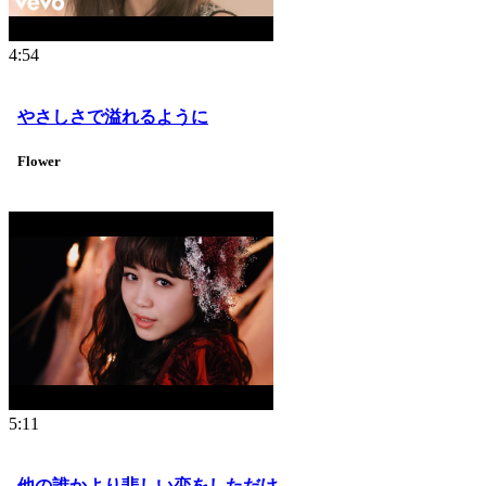
4:54
やさしさで溢れるように
Flower
5:11
他の誰かより悲しい恋をしただけ