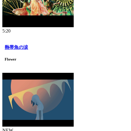
5:20
熱帯魚の涙
Flower
NEW