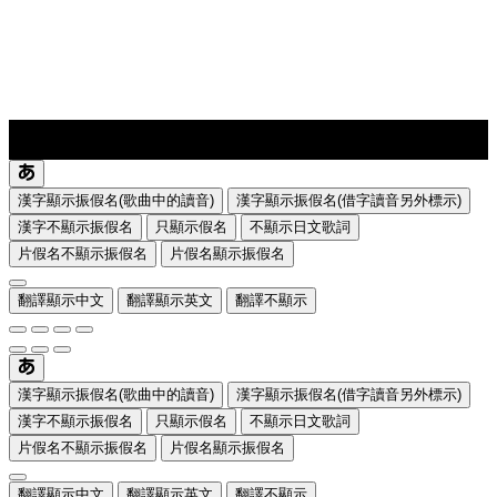
lyrics-1
translate
漢字顯示振假名(歌曲中的讀音)
漢字顯示振假名(借字讀音另外標示)
漢字不顯示振假名
只顯示假名
不顯示日文歌詞
片假名不顯示振假名
片假名顯示振假名
翻譯顯示中文
翻譯顯示英文
翻譯不顯示
漢字顯示振假名(歌曲中的讀音)
漢字顯示振假名(借字讀音另外標示)
漢字不顯示振假名
只顯示假名
不顯示日文歌詞
片假名不顯示振假名
片假名顯示振假名
翻譯顯示中文
翻譯顯示英文
翻譯不顯示