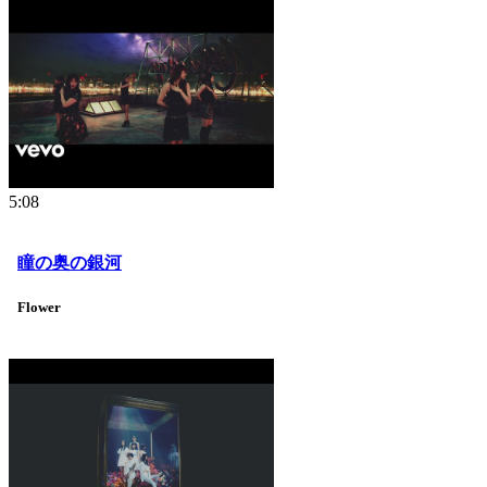
5:08
瞳の奥の銀河
Flower