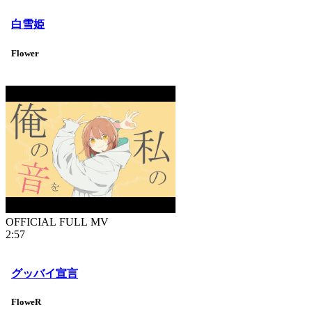
白雪姫
Flower
OFFICIAL FULL MV
2:57
グッバイ宣言
FloweR