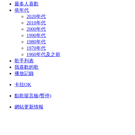
最多人喜歡
依年代
2020年代
2010年代
2000年代
1990年代
1980年代
1970年代
1960年代及之前
歌手列表
我喜歡的歌
播放記錄
卡拉OK
點歌留言板(暫停)
網站更新情報