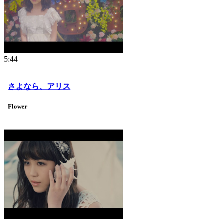
5:44
さよなら、アリス
Flower