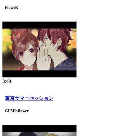
FloweR
3:48
東京サマーセッション
GUMI×flower