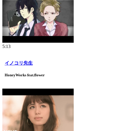
5:13
イノコリ先生
HoneyWorks feat.flower