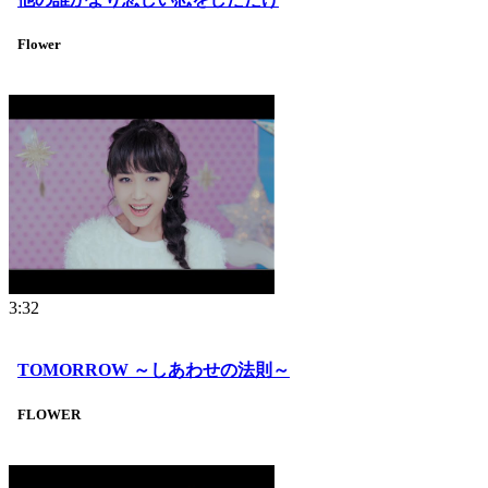
Flower
3:32
TOMORROW ～しあわせの法則～
FLOWER