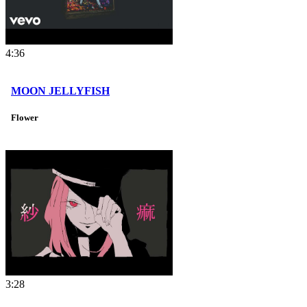
4:36
MOON JELLYFISH
Flower
3:28