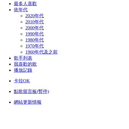
最多人喜歡
依年代
2020年代
2010年代
2000年代
1990年代
1980年代
1970年代
1960年代及之前
歌手列表
我喜歡的歌
播放記錄
卡拉OK
點歌留言板(暫停)
網站更新情報