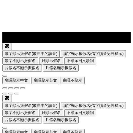
lyrics-1
translate
漢字顯示振假名(歌曲中的讀音)
漢字顯示振假名(借字讀音另外標示)
漢字不顯示振假名
只顯示假名
不顯示日文歌詞
片假名不顯示振假名
片假名顯示振假名
翻譯顯示中文
翻譯顯示英文
翻譯不顯示
漢字顯示振假名(歌曲中的讀音)
漢字顯示振假名(借字讀音另外標示)
漢字不顯示振假名
只顯示假名
不顯示日文歌詞
片假名不顯示振假名
片假名顯示振假名
翻譯顯示中文
翻譯顯示英文
翻譯不顯示