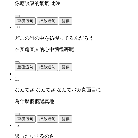
你應該吸的氧氣 此時
重覆這句
播放這句
暫停
10
どこの誰の中を彷徨ってるんだろう
在某處某人的心中徬徨著呢
重覆這句
播放這句
暫停
11
なんてさ なんてさ なんてバカ真面目に
為什麼傻傻認真地
重覆這句
播放這句
暫停
12
思ったりするのさ