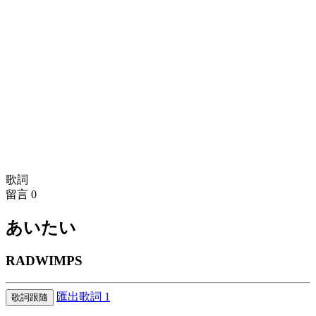
歌詞
留言
0
あいたい
RADWIMPS
匯出歌詞
1
歌詞跟隨