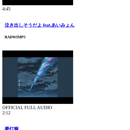
4:45
泣き出しそうだよ feat.あいみょん
RADWIMPS
OFFICIAL FULL AUDIO
2:12
夢灯籠