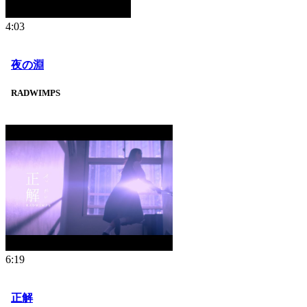
4:03
夜の淵
RADWIMPS
6:19
正解