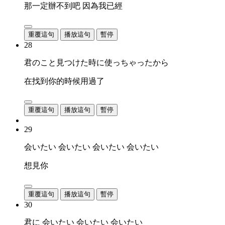
那一定辦不到吧 因為我已經
重覆這句
播放這句
暫停
28
君のこと見つけた時に使っちゃったから
在找到你的時候用過了
重覆這句
播放這句
暫停
29
会いたい 会いたい 会いたい 会いたい
想見你
重覆這句
播放這句
暫停
30
君に 会いたい 会いたい 会いたい