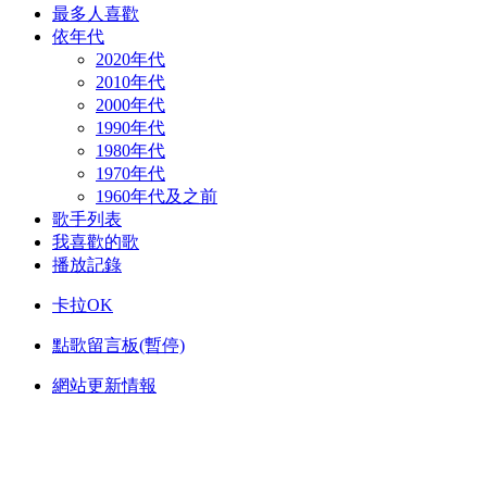
最多人喜歡
依年代
2020年代
2010年代
2000年代
1990年代
1980年代
1970年代
1960年代及之前
歌手列表
我喜歡的歌
播放記錄
卡拉OK
點歌留言板(暫停)
網站更新情報