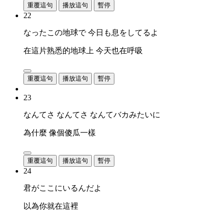
重覆這句
播放這句
暫停
22
なったこの地球で 今日も息をしてるよ
在這片熟悉的地球上 今天也在呼吸
重覆這句
播放這句
暫停
23
なんてさ なんてさ なんてバカみたいに
為什麼 像個傻瓜一樣
重覆這句
播放這句
暫停
24
君がここにいるんだよ
以為你就在這裡