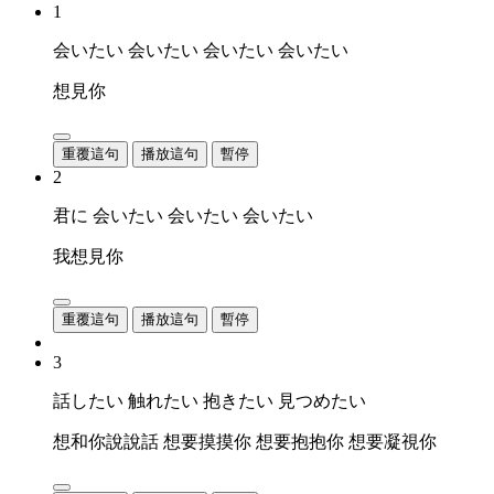
1
会いたい 会いたい 会いたい 会いたい
想見你
重覆這句
播放這句
暫停
2
君に 会いたい 会いたい 会いたい
我想見你
重覆這句
播放這句
暫停
3
話したい 触れたい 抱きたい 見つめたい
想和你說說話 想要摸摸你 想要抱抱你 想要凝視你