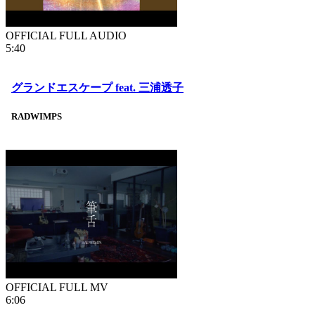
OFFICIAL FULL AUDIO
5:40
グランドエスケープ feat. 三浦透子
RADWIMPS
OFFICIAL FULL MV
6:06