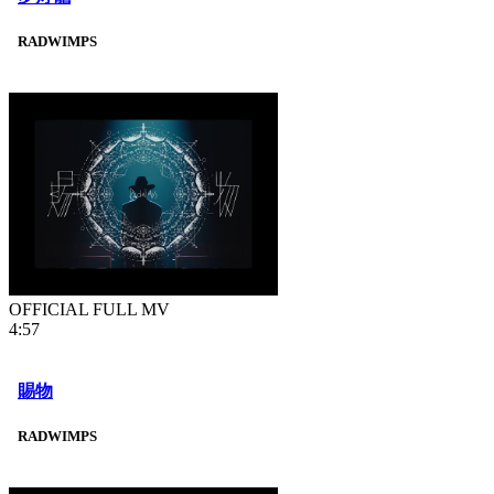
RADWIMPS
OFFICIAL FULL MV
4:57
賜物
RADWIMPS