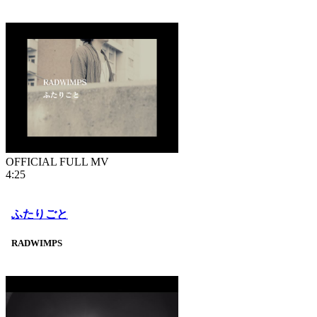
OFFICIAL FULL MV
4:25
ふたりごと
RADWIMPS