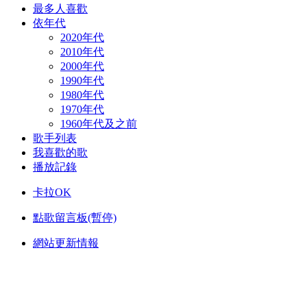
最多人喜歡
依年代
2020年代
2010年代
2000年代
1990年代
1980年代
1970年代
1960年代及之前
歌手列表
我喜歡的歌
播放記錄
卡拉OK
點歌留言板(暫停)
網站更新情報