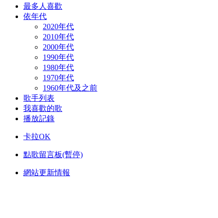
最多人喜歡
依年代
2020年代
2010年代
2000年代
1990年代
1980年代
1970年代
1960年代及之前
歌手列表
我喜歡的歌
播放記錄
卡拉OK
點歌留言板(暫停)
網站更新情報