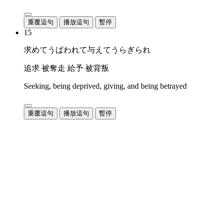
重覆這句
播放這句
暫停
15
求めてうばわれて与えてうらぎられ
追求 被奪走 給予 被背叛
Seeking, being deprived, giving, and being betrayed
重覆這句
播放這句
暫停