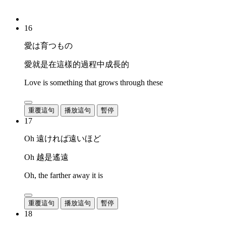
16
愛は育つもの
愛就是在這樣的過程中成長的
Love is something that grows through these
重覆這句
播放這句
暫停
17
Oh 遠ければ遠いほど
Oh 越是遙遠
Oh, the farther away it is
重覆這句
播放這句
暫停
18