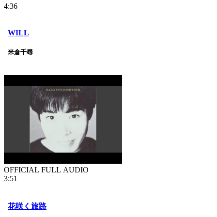
4:36
WILL
米倉千尋
OFFICIAL FULL AUDIO
3:51
花咲く旅路