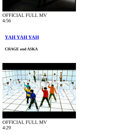
OFFICIAL FULL MV
4:56
YAH YAH YAH
CHAGE and ASKA
OFFICIAL FULL MV
4:29