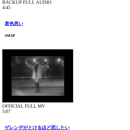
BACKUP FULL AUDIO
4:45
君色思い
SMAP
OFFICIAL FULL MV
5:07
ゲレンデがとけるほど恋したい