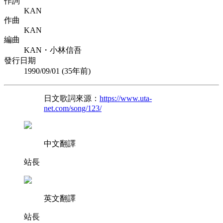
作詞
KAN
作曲
KAN
編曲
KAN・小林信吾
發行日期
1990/09/01 (
35年前
)
日文歌詞來源：
https://www.uta-
net.com/song/123/
中文翻譯
站長
英文翻譯
站長