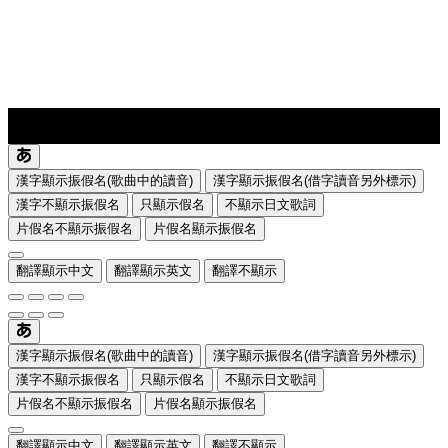
lyrics-1
translate
漢字顯示振假名(歌曲中的讀音)
漢字顯示振假名(借字讀音另外標示)
漢字不顯示振假名
只顯示假名
不顯示日文歌詞
片假名不顯示振假名
片假名顯示振假名
翻譯顯示中文
翻譯顯示英文
翻譯不顯示
漢字顯示振假名(歌曲中的讀音)
漢字顯示振假名(借字讀音另外標示)
漢字不顯示振假名
只顯示假名
不顯示日文歌詞
片假名不顯示振假名
片假名顯示振假名
翻譯顯示中文
翻譯顯示英文
翻譯不顯示