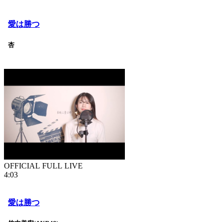
愛は勝つ
杏
OFFICIAL FULL LIVE
4:03
愛は勝つ