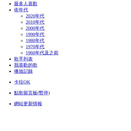
最多人喜歡
依年代
2020年代
2010年代
2000年代
1990年代
1980年代
1970年代
1960年代及之前
歌手列表
我喜歡的歌
播放記錄
卡拉OK
點歌留言板(暫停)
網站更新情報