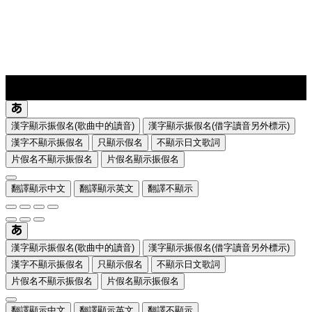
lyrics-1
translate
漢字顯示振假名(歌曲中的讀音)
漢字顯示振假名(借字讀音另外標示)
漢字不顯示振假名
只顯示假名
不顯示日文歌詞
片假名不顯示振假名
片假名顯示振假名
翻譯顯示中文
翻譯顯示英文
翻譯不顯示
漢字顯示振假名(歌曲中的讀音)
漢字顯示振假名(借字讀音另外標示)
漢字不顯示振假名
只顯示假名
不顯示日文歌詞
片假名不顯示振假名
片假名顯示振假名
翻譯顯示中文
翻譯顯示英文
翻譯不顯示