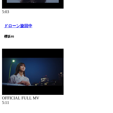
5:03
ドローン旋回中
櫻坂46
OFFICIAL FULL MV
5:11