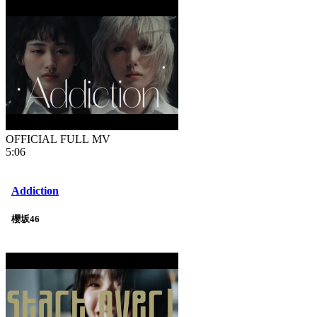
OFFICIAL FULL MV
5:06
Addiction
櫻坂46