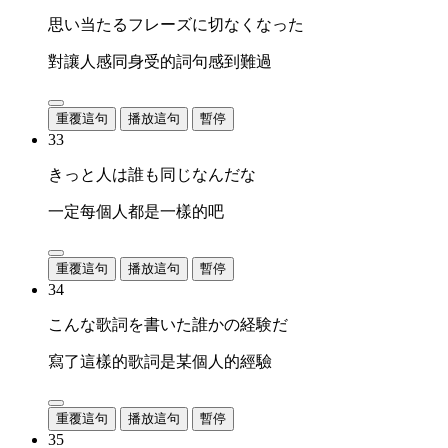
思い当たるフレーズに切なくなった
對讓人感同身受的詞句感到難過
重覆這句
播放這句
暫停
33
きっと人は誰も同じなんだな
一定每個人都是一樣的吧
重覆這句
播放這句
暫停
34
こんな歌詞を書いた誰かの経験だ
寫了這樣的歌詞是某個人的經驗
重覆這句
播放這句
暫停
35