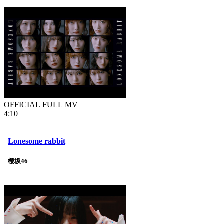
OFFICIAL FULL MV
4:10
Lonesome rabbit
櫻坂46