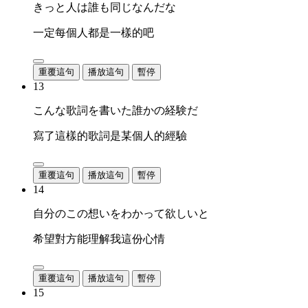
きっと人は誰も同じなんだな
一定每個人都是一樣的吧
重覆這句
播放這句
暫停
13
こんな歌詞を書いた誰かの経験だ
寫了這樣的歌詞是某個人的經驗
重覆這句
播放這句
暫停
14
自分のこの想いをわかって欲しいと
希望對方能理解我這份心情
重覆這句
播放這句
暫停
15