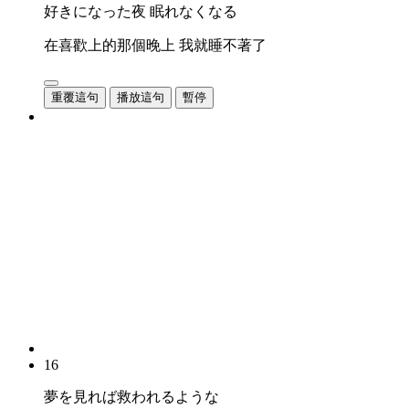
好きになった夜 眠れなくなる
在喜歡上的那個晚上 我就睡不著了
重覆這句
播放這句
暫停
16
夢を見れば救われるような