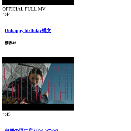
OFFICIAL FULL MV
4:44
Unhappy birthday構文
櫻坂46
4:45
何歳の頃に戻りたいのか?