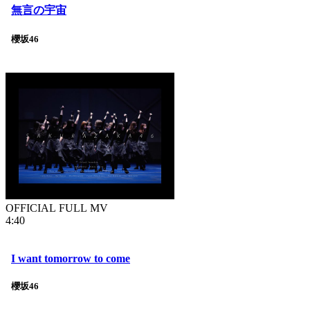
無言の宇宙
櫻坂46
OFFICIAL FULL MV
4:40
I want tomorrow to come
櫻坂46