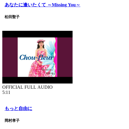
あなたに逢いたくて ～Missing You～
松田聖子
OFFICIAL FULL AUDIO
5:11
もっと自由に
岡村孝子