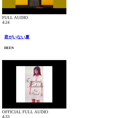
FULL AUDIO
4:24
君がいない夏
DEEN
OFFICIAL FULL AUDIO
4:33