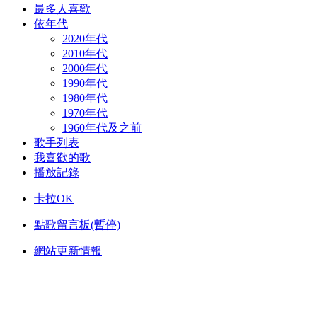
最多人喜歡
依年代
2020年代
2010年代
2000年代
1990年代
1980年代
1970年代
1960年代及之前
歌手列表
我喜歡的歌
播放記錄
卡拉OK
點歌留言板(暫停)
網站更新情報