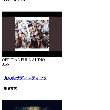
FEEL SO BAD
OFFICIAL FULL AUDIO
3:56
丸の内サディスティック
椎名林檎