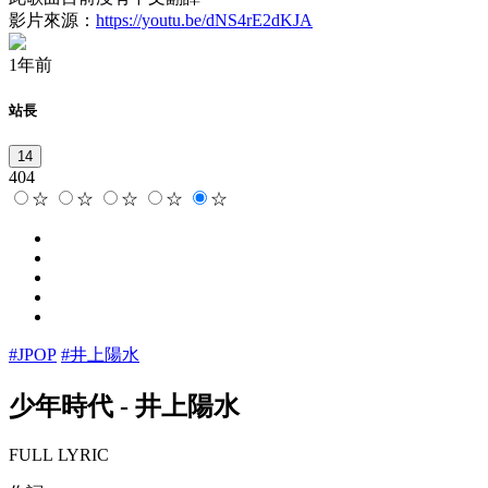
影片來源：
https://youtu.be/dNS4rE2dKJA
1年前
站長
14
404
☆
☆
☆
☆
☆
#JPOP
#井上陽水
少年時代
-
井上陽水
FULL LYRIC