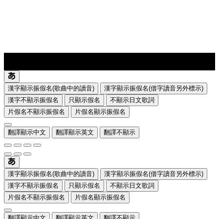
lyrics-1
translate
漢字顯示振假名(歌曲中的讀音)
漢字顯示振假名(借字讀音另外標示)
漢字不顯示振假名
只顯示假名
不顯示日文歌詞
片假名不顯示振假名
片假名顯示振假名
翻譯顯示中文
翻譯顯示英文
翻譯不顯示
漢字顯示振假名(歌曲中的讀音)
漢字顯示振假名(借字讀音另外標示)
漢字不顯示振假名
只顯示假名
不顯示日文歌詞
片假名不顯示振假名
片假名顯示振假名
翻譯顯示中文
翻譯顯示英文
翻譯不顯示