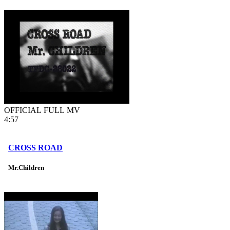
OFFICIAL FULL MV
4:57
CROSS ROAD
Mr.Children