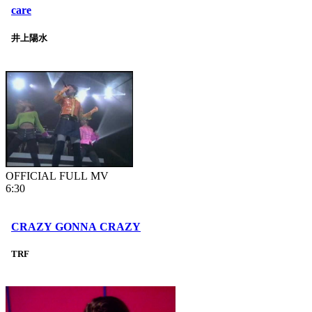
care
井上陽水
OFFICIAL FULL MV
6:30
CRAZY GONNA CRAZY
TRF