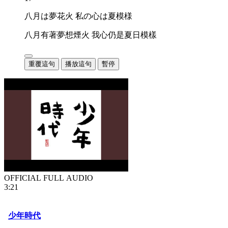
八月は夢花火 私の心は夏模様
八月有著夢想煙火 我心仍是夏日模樣
重覆這句
播放這句
暫停
OFFICIAL FULL AUDIO
3:21
少年時代