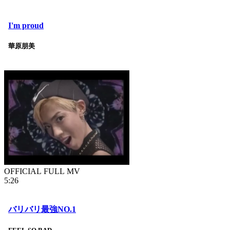
I'm proud
華原朋美
OFFICIAL FULL MV
5:26
バリバリ最強NO.1