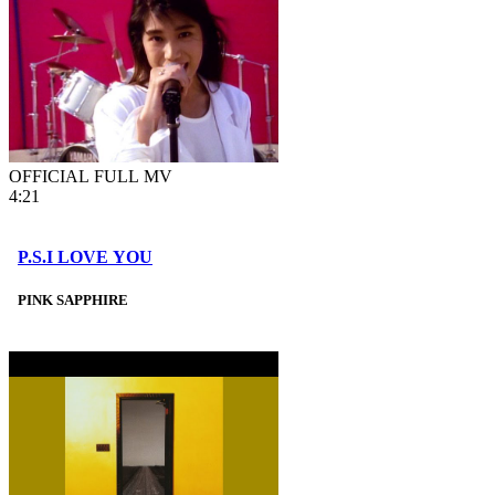
OFFICIAL FULL MV
4:21
P.S.I LOVE YOU
PINK SAPPHIRE