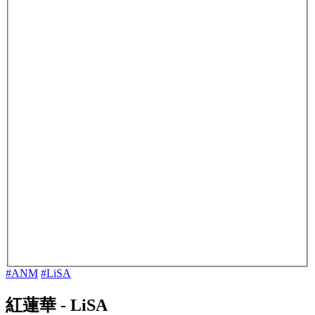
#ANM
#LiSA
紅蓮華
-
LiSA