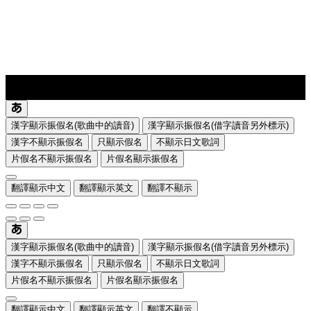
lyrics-1
translate
漢字顯示振假名(歌曲中的讀音)
漢字顯示振假名(借字讀音另外標示)
漢字不顯示振假名
只顯示假名
不顯示日文歌詞
片假名不顯示振假名
片假名顯示振假名
翻譯顯示中文
翻譯顯示英文
翻譯不顯示
漢字顯示振假名(歌曲中的讀音)
漢字顯示振假名(借字讀音另外標示)
漢字不顯示振假名
只顯示假名
不顯示日文歌詞
片假名不顯示振假名
片假名顯示振假名
翻譯顯示中文
翻譯顯示英文
翻譯不顯示