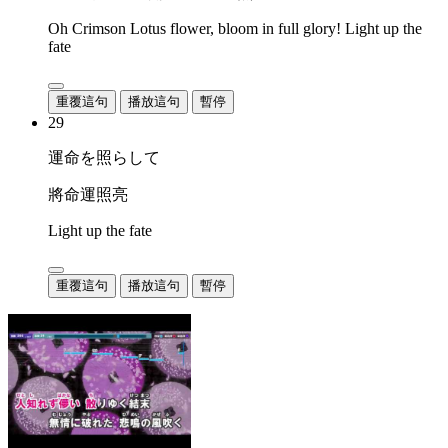
Oh Crimson Lotus flower, bloom in full glory! Light up the
fate
重覆這句
播放這句
暫停
29
運命を照らして
將命運照亮
Light up the fate
重覆這句
播放這句
暫停