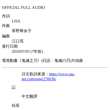
OFFICIAL FULL AUDIO
作詞
LiSA
作曲
草野華余子
編曲
江口亮
發行日期
2019/07/03 (
7年前
)
電視動畫《鬼滅之刃》(日語：鬼滅の刃)片頭曲
日文歌詞來源：
https://www.uta-
net.com/song/270036/
中文翻譯
站長