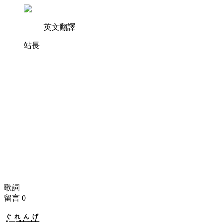
英文翻譯
站長
歌詞
留言
0
ぐれんげ