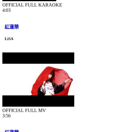
OFFICIAL FULL KARAOKE
4:03
紅蓮華
LiSA
OFFICIAL FULL MV
3:56