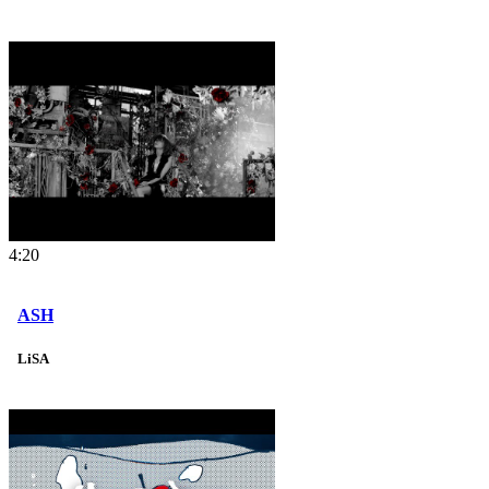
4:20
ASH
LiSA