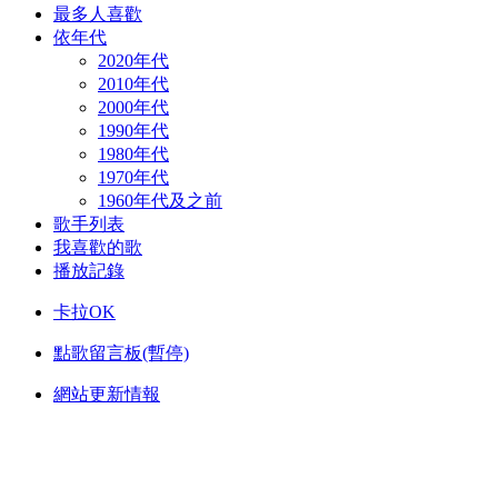
最多人喜歡
依年代
2020年代
2010年代
2000年代
1990年代
1980年代
1970年代
1960年代及之前
歌手列表
我喜歡的歌
播放記錄
卡拉OK
點歌留言板(暫停)
網站更新情報