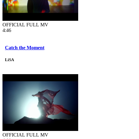
OFFICIAL FULL MV
4:46
Catch the Moment
LiSA
OFFICIAL FULL MV