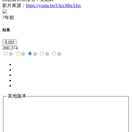
影片來源：
https://youtu.be/Uku3t8qAloc
7年前
站長
3,152
200,374
☆
☆
☆
☆
☆
其他版本