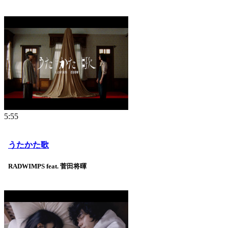
5:55
うたかた歌
RADWIMPS feat. 菅田将暉