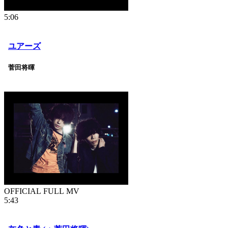
5:06
ユアーズ
菅田将暉
OFFICIAL FULL MV
5:43