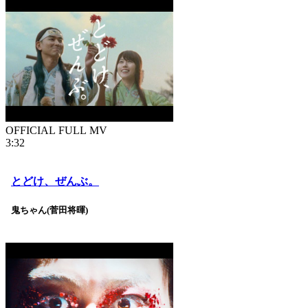
OFFICIAL FULL MV
3:32
とどけ、ぜんぶ。
鬼ちゃん(菅田将暉)