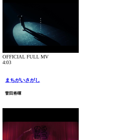
OFFICIAL FULL MV
4:03
まちがいさがし
菅田将暉