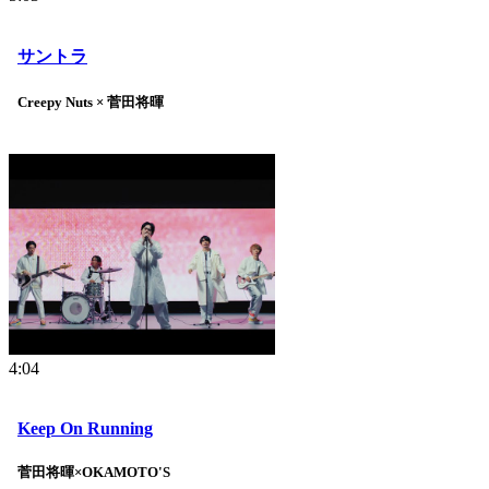
サントラ
Creepy Nuts × 菅田将暉
4:04
Keep On Running
菅田将暉×OKAMOTO'S