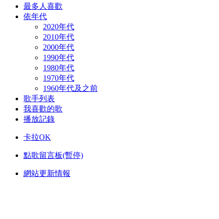
最多人喜歡
依年代
2020年代
2010年代
2000年代
1990年代
1980年代
1970年代
1960年代及之前
歌手列表
我喜歡的歌
播放記錄
卡拉OK
點歌留言板(暫停)
網站更新情報