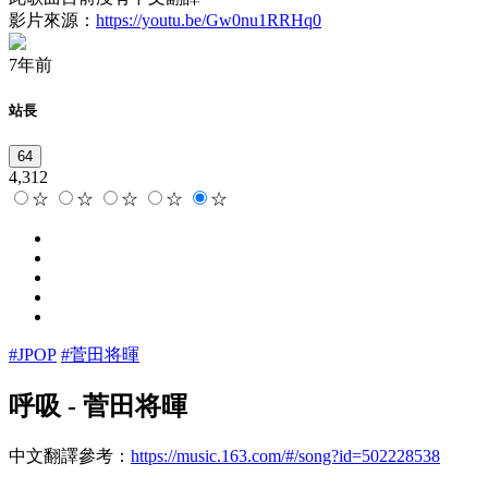
影片來源：
https://youtu.be/Gw0nu1RRHq0
7年前
站長
64
4,312
☆
☆
☆
☆
☆
#JPOP
#菅田将暉
呼吸
-
菅田将暉
中文翻譯參考：
https://music.163.com/#/song?id=502228538