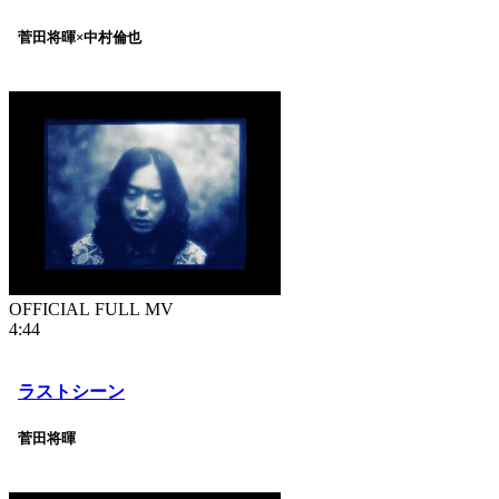
菅田将暉×中村倫也
OFFICIAL FULL MV
4:44
ラストシーン
菅田将暉