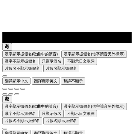
lyrics-1
translate
漢字顯示振假名(歌曲中的讀音)
漢字顯示振假名(借字讀音另外標示)
漢字不顯示振假名
只顯示假名
不顯示日文歌詞
片假名不顯示振假名
片假名顯示振假名
翻譯顯示中文
翻譯顯示英文
翻譯不顯示
漢字顯示振假名(歌曲中的讀音)
漢字顯示振假名(借字讀音另外標示)
漢字不顯示振假名
只顯示假名
不顯示日文歌詞
片假名不顯示振假名
片假名顯示振假名
翻譯顯示中文
翻譯顯示英文
翻譯不顯示