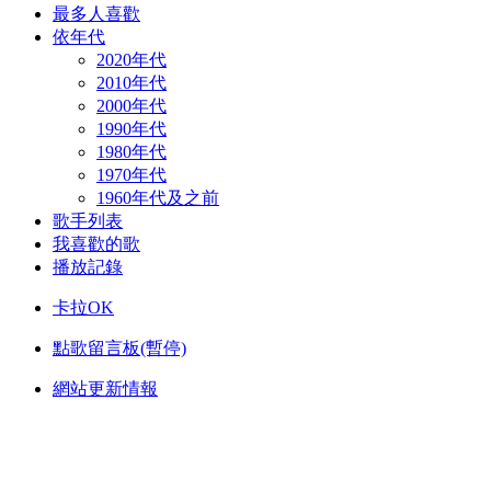
最多人喜歡
依年代
2020年代
2010年代
2000年代
1990年代
1980年代
1970年代
1960年代及之前
歌手列表
我喜歡的歌
播放記錄
卡拉OK
點歌留言板(暫停)
網站更新情報