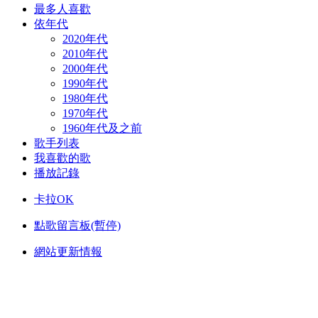
最多人喜歡
依年代
2020年代
2010年代
2000年代
1990年代
1980年代
1970年代
1960年代及之前
歌手列表
我喜歡的歌
播放記錄
卡拉OK
點歌留言板(暫停)
網站更新情報