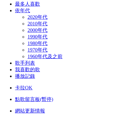
最多人喜歡
依年代
2020年代
2010年代
2000年代
1990年代
1980年代
1970年代
1960年代及之前
歌手列表
我喜歡的歌
播放記錄
卡拉OK
點歌留言板(暫停)
網站更新情報