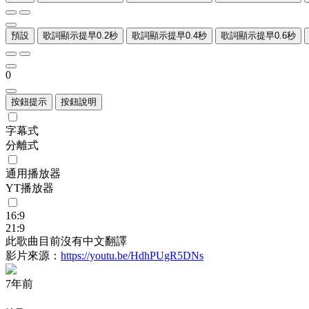
預設
歌詞顯示提早0.2秒
歌詞顯示提早0.4秒
歌詞顯示提早0.6秒
0
按鈕提示
按鈕說明
字幕式
分離式
通用播放器
YT播放器
16:9
21:9
此歌曲目前沒有中文翻譯
影片來源：
https://youtu.be/HdhPUgR5DNs
7年前