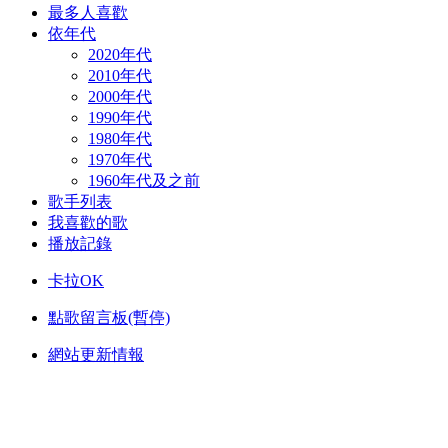
最多人喜歡
依年代
2020年代
2010年代
2000年代
1990年代
1980年代
1970年代
1960年代及之前
歌手列表
我喜歡的歌
播放記錄
卡拉OK
點歌留言板(暫停)
網站更新情報