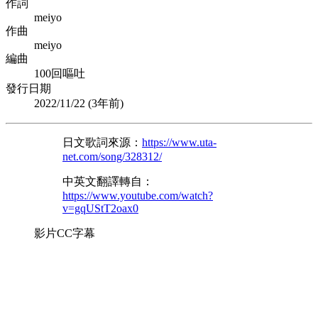
作詞
meiyo
作曲
meiyo
編曲
100回嘔吐
發行日期
2022/11/22 (
3年前
)
日文歌詞來源：
https://www.uta-
net.com/song/328312/
中英文翻譯轉自：
https://www.youtube.com/watch?
v=gqUStT2oax0
影片CC字幕