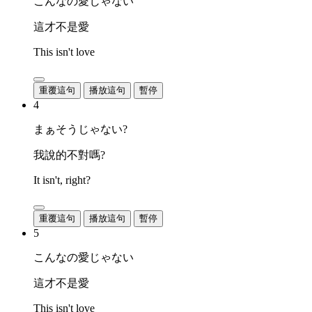
こんなの愛じゃない
這才不是愛
This isn't love
重覆這句
播放這句
暫停
4
まぁそうじゃない?
我說的不對嗎?
It isn't, right?
重覆這句
播放這句
暫停
5
こんなの愛じゃない
這才不是愛
This isn't love