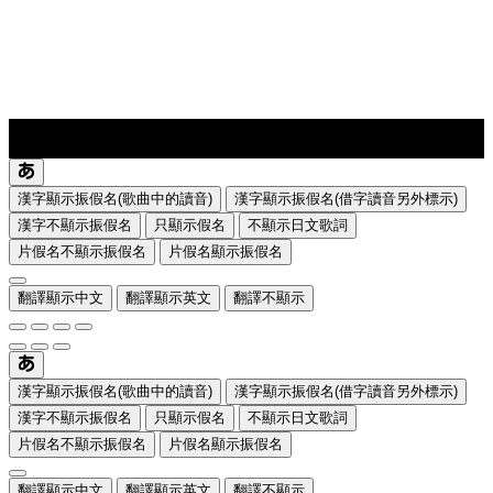
lyrics-1
translate
漢字顯示振假名(歌曲中的讀音)
漢字顯示振假名(借字讀音另外標示)
漢字不顯示振假名
只顯示假名
不顯示日文歌詞
片假名不顯示振假名
片假名顯示振假名
翻譯顯示中文
翻譯顯示英文
翻譯不顯示
漢字顯示振假名(歌曲中的讀音)
漢字顯示振假名(借字讀音另外標示)
漢字不顯示振假名
只顯示假名
不顯示日文歌詞
片假名不顯示振假名
片假名顯示振假名
翻譯顯示中文
翻譯顯示英文
翻譯不顯示