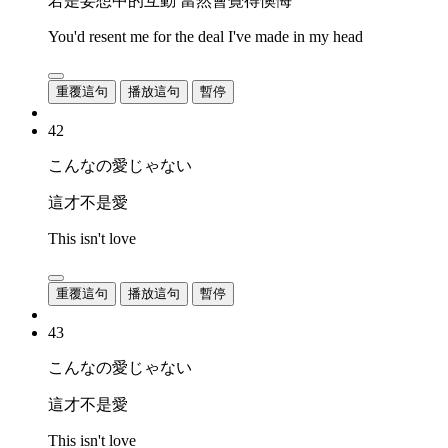
若是妄想中的互動 當然會覺得懊悔
You'd resent me for the deal I've made in my head
重覆這句
播放這句
暫停
42
こんなの愛じゃない
這才不是愛
This isn't love
重覆這句
播放這句
暫停
43
こんなの愛じゃない
這才不是愛
This isn't love