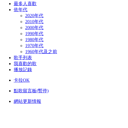
最多人喜歡
依年代
2020年代
2010年代
2000年代
1990年代
1980年代
1970年代
1960年代及之前
歌手列表
我喜歡的歌
播放記錄
卡拉OK
點歌留言板(暫停)
網站更新情報