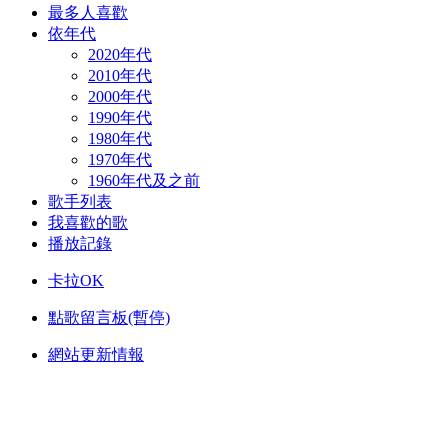
最多人喜歡
依年代
2020年代
2010年代
2000年代
1990年代
1980年代
1970年代
1960年代及之前
歌手列表
我喜歡的歌
播放記錄
卡拉OK
點歌留言板(暫停)
網站更新情報