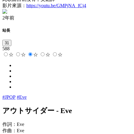
影片來源：
https://youtu.be/GMPjNA_fCj4
2年前
站長
31
588
☆
☆
☆
☆
☆
#JPOP
#Eve
アウトサイダー
-
Eve
作詞：Eve
作曲：Eve