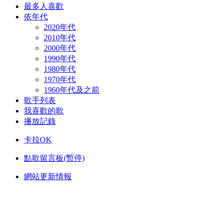
最多人喜歡
依年代
2020年代
2010年代
2000年代
1990年代
1980年代
1970年代
1960年代及之前
歌手列表
我喜歡的歌
播放記錄
卡拉OK
點歌留言板(暫停)
網站更新情報