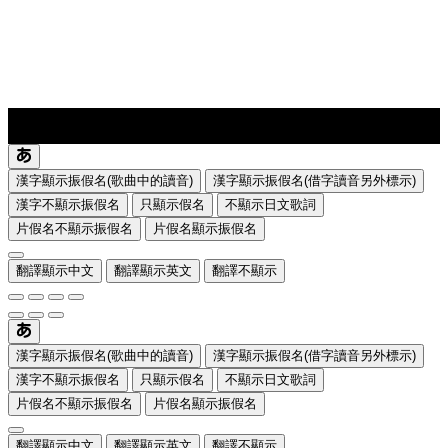
lyrics-1
translate
漢字顯示振假名(歌曲中的讀音)
漢字顯示振假名(借字讀音另外標示)
漢字不顯示振假名
只顯示假名
不顯示日文歌詞
片假名不顯示振假名
片假名顯示振假名
翻譯顯示中文
翻譯顯示英文
翻譯不顯示
漢字顯示振假名(歌曲中的讀音)
漢字顯示振假名(借字讀音另外標示)
漢字不顯示振假名
只顯示假名
不顯示日文歌詞
片假名不顯示振假名
片假名顯示振假名
翻譯顯示中文
翻譯顯示英文
翻譯不顯示