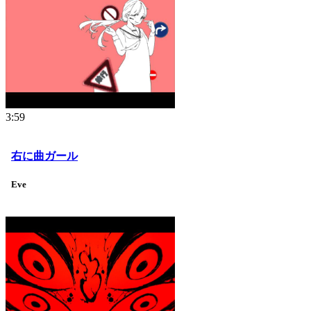
3:59
右に曲ガール
Eve