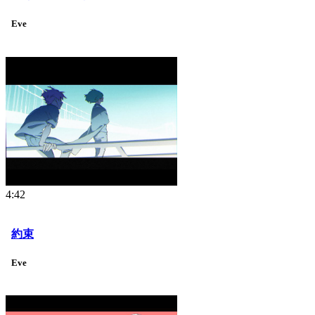
Eve
4:42
約束
Eve