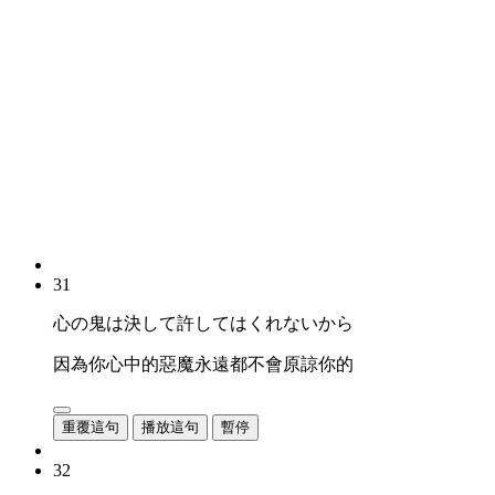
31
心の鬼は決して許してはくれないから
因為你心中的惡魔永遠都不會原諒你的
重覆這句
播放這句
暫停
32