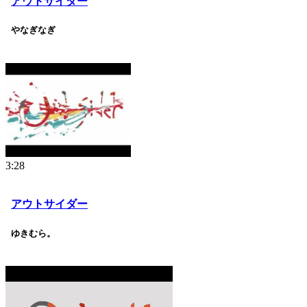
アウトサイダー
やなぎなぎ
3:28
アウトサイダー
ゆきむら。