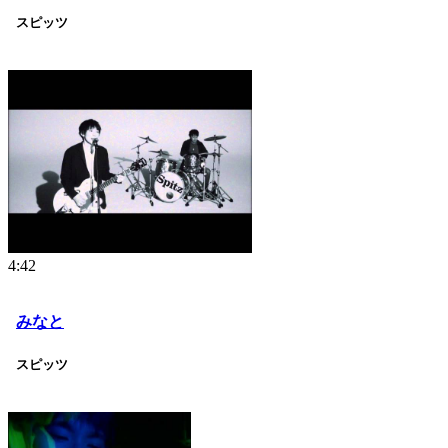
スピッツ
4:42
みなと
スピッツ