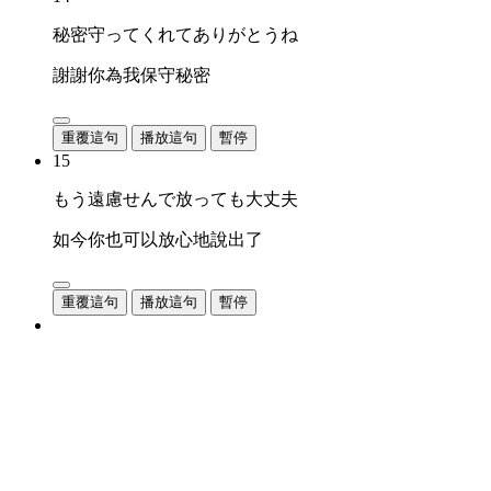
秘密守ってくれてありがとうね
謝謝你為我保守秘密
重覆這句
播放這句
暫停
15
もう遠慮せんで放っても大丈夫
如今你也可以放心地說出了
重覆這句
播放這句
暫停