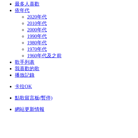
最多人喜歡
依年代
2020年代
2010年代
2000年代
1990年代
1980年代
1970年代
1960年代及之前
歌手列表
我喜歡的歌
播放記錄
卡拉OK
點歌留言板(暫停)
網站更新情報