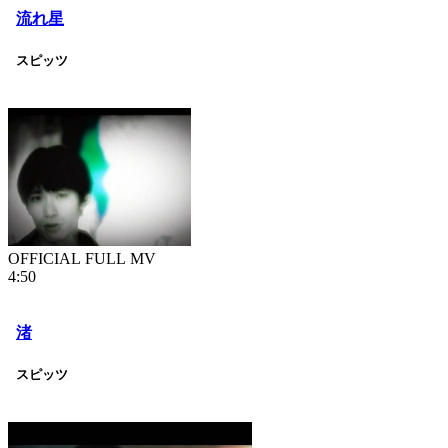
流れ星
スピッツ
OFFICIAL FULL MV
4:50
渚
スピッツ