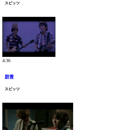
スピッツ
4:36
群青
スピッツ