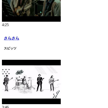
4:25
さらさら
スピッツ
3:46