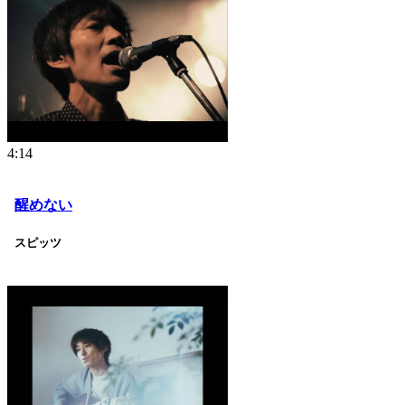
4:14
醒めない
スピッツ