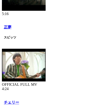
5:16
正夢
スピッツ
OFFICIAL FULL MV
4:24
チェリー