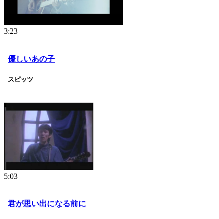
3:23
優しいあの子
スピッツ
5:03
君が思い出になる前に