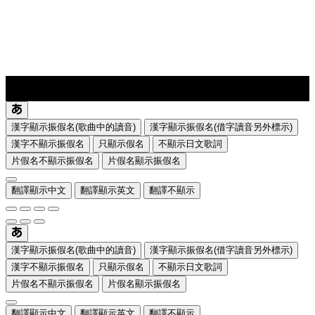
lyrics-1
translate
漢字顯示振假名(歌曲中的讀音)
漢字顯示振假名(借字讀音另外標示)
漢字不顯示振假名
只顯示假名
不顯示日文歌詞
片假名不顯示振假名
片假名顯示振假名
翻譯顯示中文
翻譯顯示英文
翻譯不顯示
漢字顯示振假名(歌曲中的讀音)
漢字顯示振假名(借字讀音另外標示)
漢字不顯示振假名
只顯示假名
不顯示日文歌詞
片假名不顯示振假名
片假名顯示振假名
翻譯顯示中文
翻譯顯示英文
翻譯不顯示