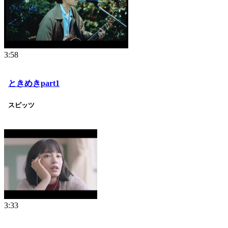
3:58
ときめきpart1
スピッツ
3:33