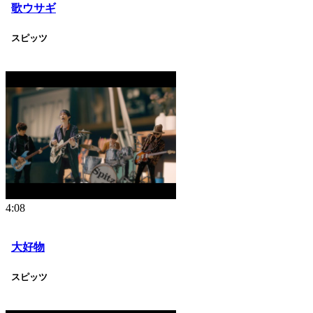
歌ウサギ
スピッツ
4:08
大好物
スピッツ