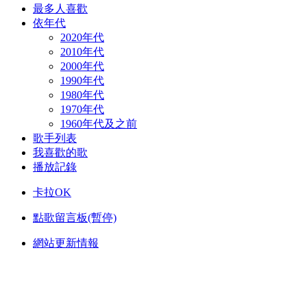
最多人喜歡
依年代
2020年代
2010年代
2000年代
1990年代
1980年代
1970年代
1960年代及之前
歌手列表
我喜歡的歌
播放記錄
卡拉OK
點歌留言板(暫停)
網站更新情報