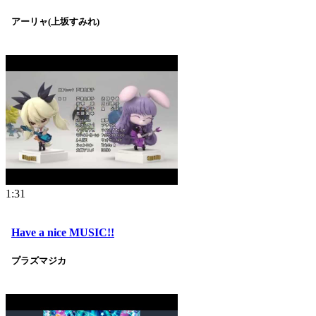
アーリャ(上坂すみれ)
1:31
Have a nice MUSIC!!
プラズマジカ