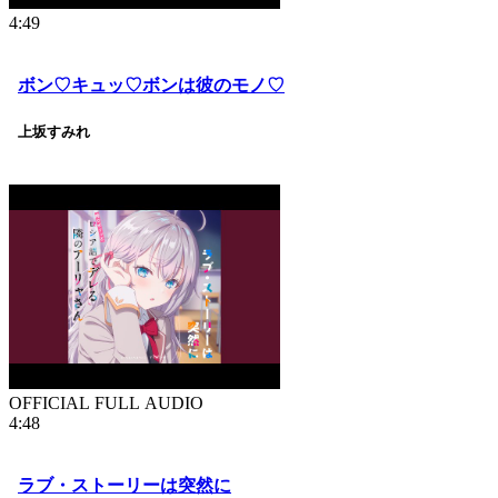
4:49
ボン♡キュッ♡ボンは彼のモノ♡
上坂すみれ
OFFICIAL FULL AUDIO
4:48
ラブ・ストーリーは突然に