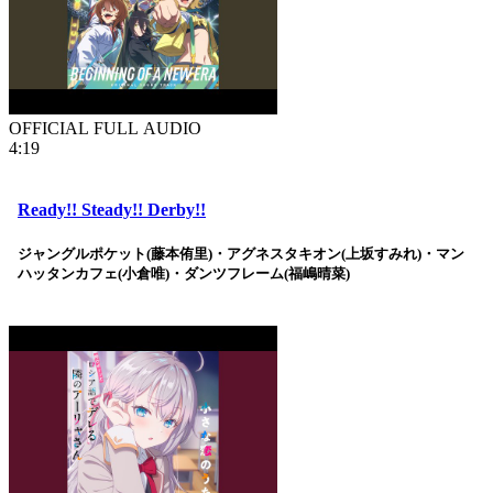
OFFICIAL FULL AUDIO
4:19
Ready!! Steady!! Derby!!
ジャングルポケット(藤本侑里)・アグネスタキオン(上坂すみれ)・マン
ハッタンカフェ(小倉唯)・ダンツフレーム(福嶋晴菜)