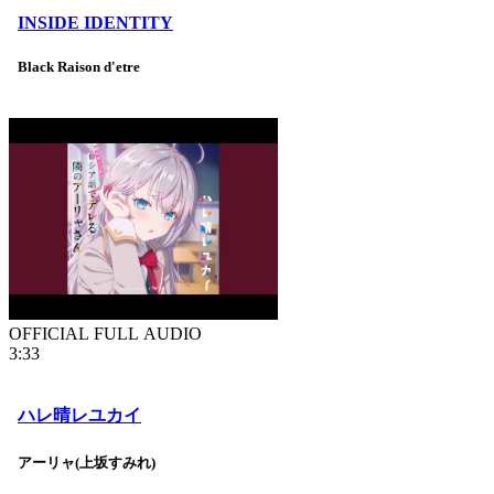
INSIDE IDENTITY
Black Raison d'etre
OFFICIAL FULL AUDIO
3:33
ハレ晴レユカイ
アーリャ(上坂すみれ)