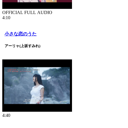
OFFICIAL FULL AUDIO
4:10
小さな恋のうた
アーリャ(上坂すみれ)
4:40