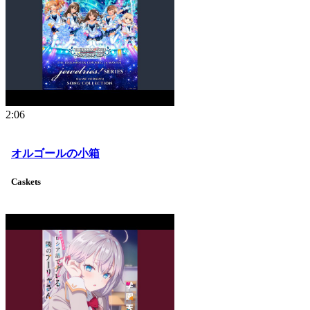
2:06
オルゴールの小箱
Caskets