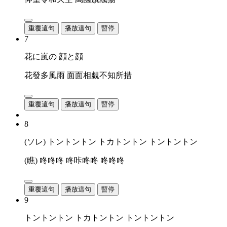
重覆這句
播放這句
暫停
7
花に嵐の 顔と顔
花發多風雨 面面相覷不知所措
重覆這句
播放這句
暫停
8
(ソレ) トントントン トカトントン トントントン
(瞧) 咚咚咚 咚咔咚咚 咚咚咚
重覆這句
播放這句
暫停
9
トントントン トカトントン トントントン