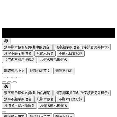
lyrics-1
translate
漢字顯示振假名(歌曲中的讀音)
漢字顯示振假名(借字讀音另外標示)
漢字不顯示振假名
只顯示假名
不顯示日文歌詞
片假名不顯示振假名
片假名顯示振假名
翻譯顯示中文
翻譯顯示英文
翻譯不顯示
漢字顯示振假名(歌曲中的讀音)
漢字顯示振假名(借字讀音另外標示)
漢字不顯示振假名
只顯示假名
不顯示日文歌詞
片假名不顯示振假名
片假名顯示振假名
翻譯顯示中文
翻譯顯示英文
翻譯不顯示