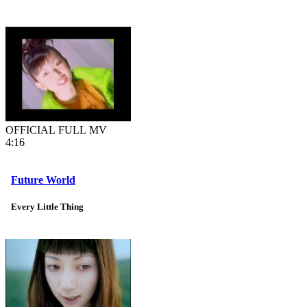
OFFICIAL FULL MV
4:16
Future World
Every Little Thing