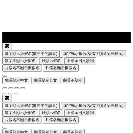
lyrics-1
translate
漢字顯示振假名(歌曲中的讀音)
漢字顯示振假名(借字讀音另外標示)
漢字不顯示振假名
只顯示假名
不顯示日文歌詞
片假名不顯示振假名
片假名顯示振假名
翻譯顯示中文
翻譯顯示英文
翻譯不顯示
漢字顯示振假名(歌曲中的讀音)
漢字顯示振假名(借字讀音另外標示)
漢字不顯示振假名
只顯示假名
不顯示日文歌詞
片假名不顯示振假名
片假名顯示振假名
翻譯顯示中文
翻譯顯示英文
翻譯不顯示