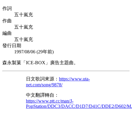
作詞
五十嵐充
作曲
五十嵐充
編曲
五十嵐充
發行日期
1997/08/06 (
29年前
)
森永製菓「ICE-BOX」廣告主題曲。
日文歌詞來源：
https://www.uta-
net.com/song/9878/
中文翻譯轉自：
https://www.ptt.cc/man/J-
PopStation/DDC3/DACC/D1D7/D41C/DDE2/D602/M.