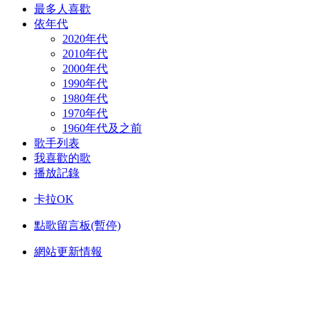
最多人喜歡
依年代
2020年代
2010年代
2000年代
1990年代
1980年代
1970年代
1960年代及之前
歌手列表
我喜歡的歌
播放記錄
卡拉OK
點歌留言板(暫停)
網站更新情報