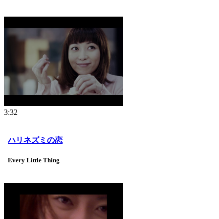
3:32
ハリネズミの恋
Every Little Thing