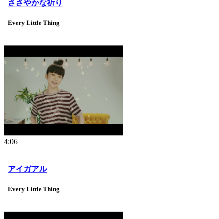
ささやかな祈り
Every Little Thing
4:06
アイガアル
Every Little Thing