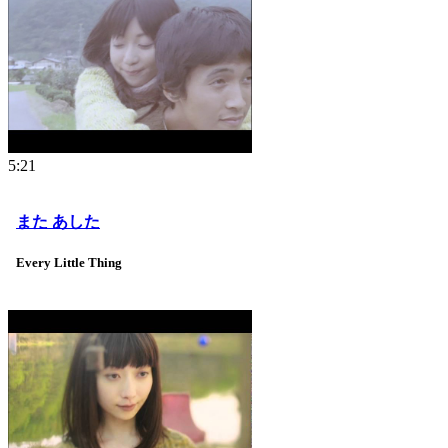
5:21
また あした
Every Little Thing