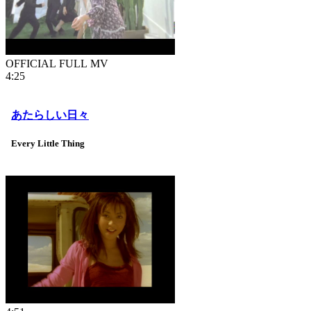
OFFICIAL FULL MV
4:25
あたらしい日々
Every Little Thing