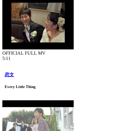
OFFICIAL FULL MV
5:11
恋文
Every Little Thing