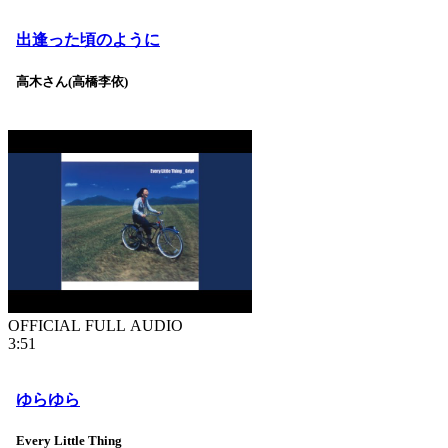
出逢った頃のように
高木さん(高橋李依)
OFFICIAL FULL AUDIO
3:51
ゆらゆら
Every Little Thing