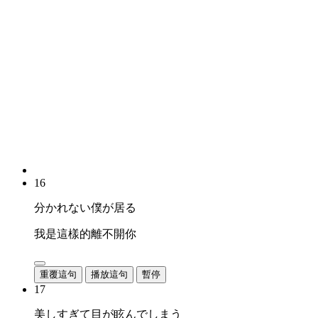
16
分かれない僕が居る
我是這樣的離不開你
重覆這句
播放這句
暫停
17
美しすぎて目が眩んでしまう