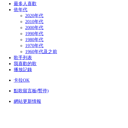
最多人喜歡
依年代
2020年代
2010年代
2000年代
1990年代
1980年代
1970年代
1960年代及之前
歌手列表
我喜歡的歌
播放記錄
卡拉OK
點歌留言板(暫停)
網站更新情報