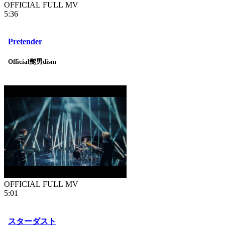
OFFICIAL FULL MV
5:36
Pretender
Official髭男dism
OFFICIAL FULL MV
5:01
スターダスト