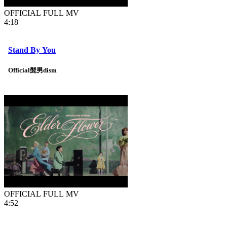
OFFICIAL FULL MV
4:18
Stand By You
Official髭男dism
OFFICIAL FULL MV
4:52