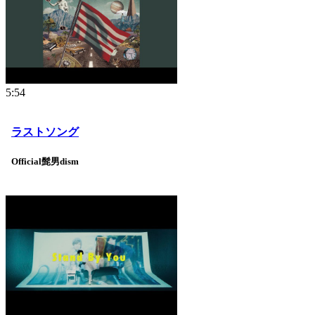
5:54
ラストソング
Official髭男dism