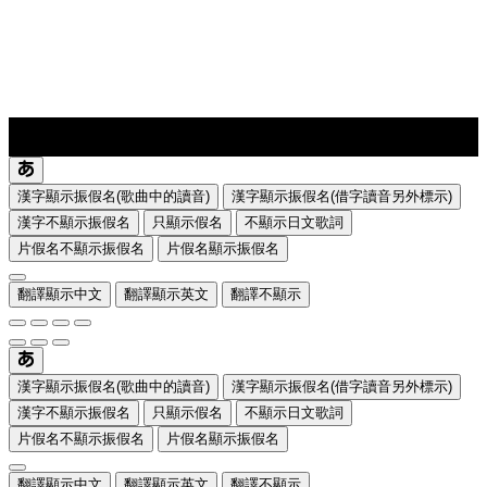
lyrics-1
translate
漢字顯示振假名(歌曲中的讀音)
漢字顯示振假名(借字讀音另外標示)
漢字不顯示振假名
只顯示假名
不顯示日文歌詞
片假名不顯示振假名
片假名顯示振假名
翻譯顯示中文
翻譯顯示英文
翻譯不顯示
漢字顯示振假名(歌曲中的讀音)
漢字顯示振假名(借字讀音另外標示)
漢字不顯示振假名
只顯示假名
不顯示日文歌詞
片假名不顯示振假名
片假名顯示振假名
翻譯顯示中文
翻譯顯示英文
翻譯不顯示