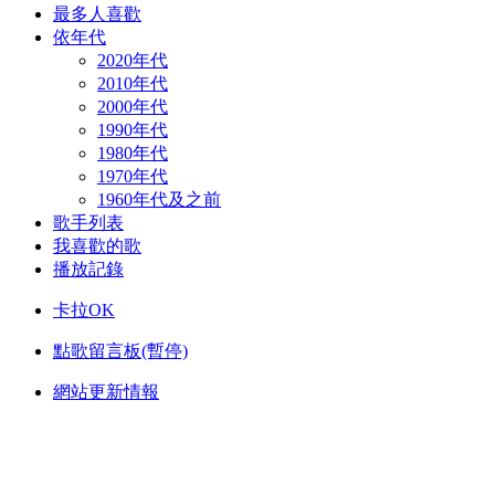
最多人喜歡
依年代
2020年代
2010年代
2000年代
1990年代
1980年代
1970年代
1960年代及之前
歌手列表
我喜歡的歌
播放記錄
卡拉OK
點歌留言板(暫停)
網站更新情報